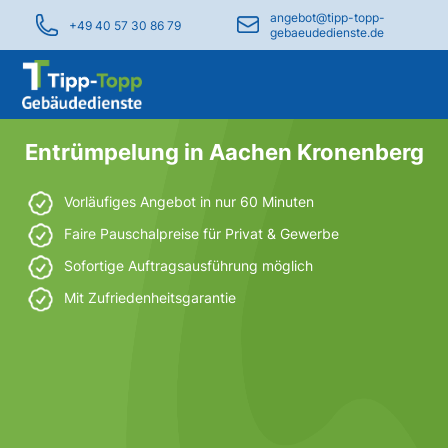
angebot@tipp-topp-
+49 40 57 30 86 79
gebaeudedienste.de
Entrümpelung in Aachen Kronenberg
Vorläufiges Angebot in nur 60 Minuten
Faire Pauschalpreise für Privat & Gewerbe
Sofortige Auftragsausführung möglich
Mit Zufriedenheitsgarantie