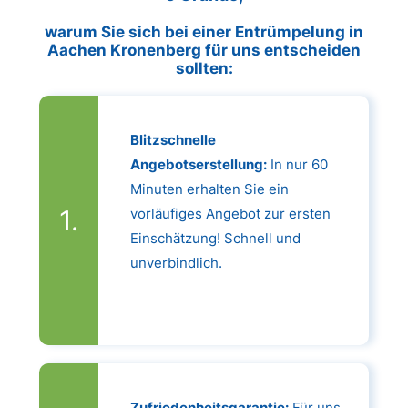
warum Sie sich bei einer Entrümpelung in
Aachen Kronenberg für uns entscheiden
sollten:
Blitzschnelle
Angebotserstellung:
In nur 60
Minuten erhalten Sie ein
vorläufiges Angebot zur ersten
Einschätzung! Schnell und
unverbindlich.
Zufriedenheitsgarantie:
Für uns