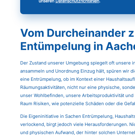
unseren
Datenschutzrichtlinien
.
Vom Durcheinander z
Entümpelung in Aach
Der Zustand unserer Umgebung spiegelt oft unsere 
ansammeln und Unordnung Einzug hält, spüren wir di
eine Entrümpelung, ob im Kontext einer Haushaltsau
Räumungsaktivitäten, nicht nur eine physische, sonde
unser Wohlbefinden, unsere Arbeitsproduktivität und 
Raum Risiken, wie potenzielle Schäden oder die Gef
Die Eigeninitiative in Sachen Entrümpelung, Haushal
verlockend, birgt jedoch viele Herausforderungen. N
und physischen Aufwand, der hinter solchen Untern