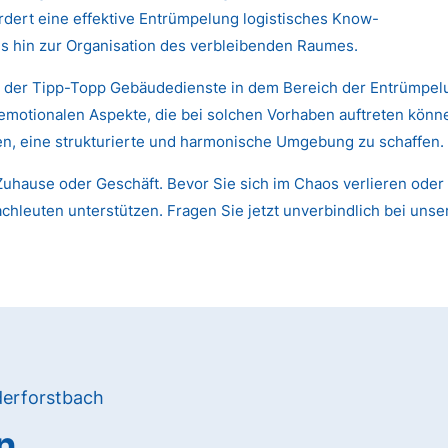
dert eine effektive Entrümpelung logistisches Know-
s hin zur Organisation des verbleibenden Raumes.
n der Tipp-Topp Gebäudedienste in dem Bereich der Entrümpelu
 emotionalen Aspekte, die bei solchen Vorhaben auftreten kön
nen, eine strukturierte und harmonische Umgebung zu schaffen.
uhause oder Geschäft. Bevor Sie sich im Chaos verlieren oder 
chleuten unterstützen. Fragen Sie jetzt unverbindlich bei unse
derforstbach
n,