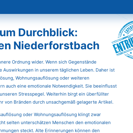
Entr
um Durchblick:
en Niederforstbach
innere Ordnung wider. Wenn sich Gegenstände
e Auswirkungen in unserem täglichen Leben. Daher ist
flösung, Wohnungsauflösung oder weiteren
rn auch eine emotionale Notwendigkeit. Sie beeinflusst
unseren Stresspegel. Weiterhin birgt ein überfüllter
ahr von Bränden durch unsachgemäß gelagerte Artikel.
tsauflösung oder Wohnungsauflösung klingt zwar
icht selten unterschätzen Menschen den emotionalen
ehmungen steckt. Alte Erinnerungen können den