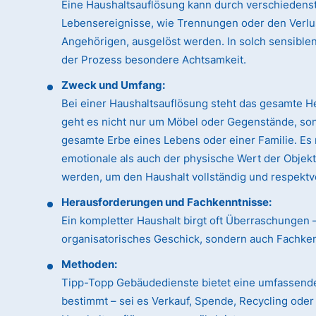
Eine Haushaltsauflösung kann durch verschiedens
Lebensereignisse, wie Trennungen oder den Verlu
Angehörigen, ausgelöst werden. In solch sensible
der Prozess besondere Achtsamkeit.
Zweck und Umfang:
Bei einer Haushaltsauflösung steht das gesamte H
geht es nicht nur um Möbel oder Gegenstände, so
gesamte Erbe eines Lebens oder einer Familie. Es
emotionale als auch der physische Wert der Objek
werden, um den Haushalt vollständig und respektvo
Herausforderungen und Fachkenntnisse:
Ein kompletter Haushalt birgt oft Überraschungen 
organisatorisches Geschick, sondern auch Fachk
Methoden:
Tipp-Topp Gebäudedienste bietet eine umfassende
bestimmt – sei es Verkauf, Spende, Recycling ode