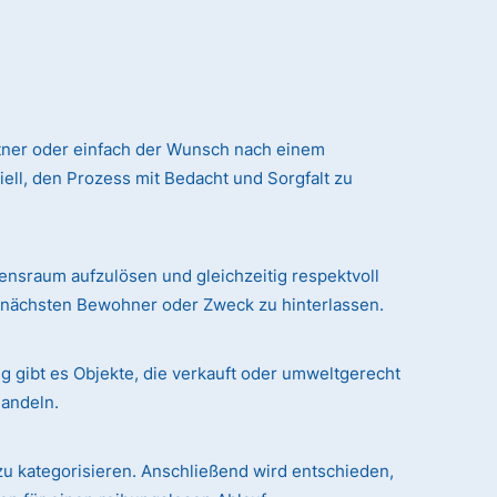
tner oder einfach der Wunsch nach einem
ll, den Prozess mit Bedacht und Sorgfalt zu
sraum aufzulösen und gleichzeitig respektvoll
n nächsten Bewohner oder Zweck zu hinterlassen.
g gibt es Objekte, die verkauft oder umweltgerecht
handeln.
zu kategorisieren. Anschließend wird entschieden,