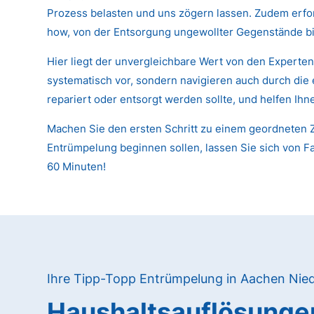
Prozess belasten und uns zögern lassen. Zudem erfor
how, von der Entsorgung ungewollter Gegenstände bi
Hier liegt der unvergleichbare Wert von den Experte
systematisch vor, sondern navigieren auch durch die
repariert oder entsorgt werden sollte, und helfen Ih
Machen Sie den ersten Schritt zu einem geordneten Z
Entrümpelung beginnen sollen, lassen Sie sich von Fa
60 Minuten!
Ihre Tipp-Topp Entrümpelung in Aachen Nie
Haushaltsauflösunge