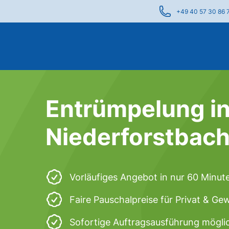
+49 40 57 30 86 
Entrümpelung i
Niederforstbac
Vorläufiges Angebot in nur 60 Minut
Faire Pauschalpreise für Privat & Ge
Sofortige Auftragsausführung mögli