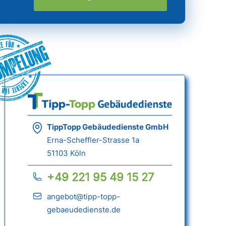
ümpelung
TippTopp Gebäudedienste GmbH
Erna-Scheffler-Strasse 1a
51103 Köln
+49 221 95 49 15 27
angebot@tipp-topp-
gebaeudedienste.de