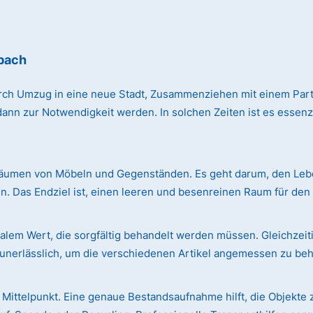
bach
rch Umzug in eine neue Stadt, Zusammenziehen mit einem Par
n zur Notwendigkeit werden. In solchen Zeiten ist es essenzie
äumen von Möbeln und Gegenständen. Es geht darum, den Leben
. Das Endziel ist, einen leeren und besenreinen Raum für de
em Wert, die sorgfältig behandelt werden müssen. Gleichzeiti
r unerlässlich, um die verschiedenen Artikel angemessen zu be
Mittelpunkt. Eine genaue Bestandsaufnahme hilft, die Objekte 