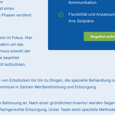
te
Kommunikation
st eines
Flexibilität und Anpassun
n Phasen verdient
Ihre Zeitpläne
Angebot anfo
eim im Fokus. Hier
ndern um das
 muss sowohl der
te beachtet
ll aufzulösen.
– von Erbstücken bis hin zu Dingen, die spezielle Behandlung o
enntnisse in Sachen Wertbestimmung und Entsorgung.
 Betreuung an. Nach einer gründlichen Inventur werden Gege
r fachgerechte Entsorgung. Unser Team setzt spezielle Methode