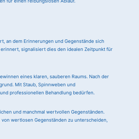
en für einen reibungslosen Ablauf.
 Ort, an dem Erinnerungen und Gegenstände sich
nert, signalisiert dies den idealen Zeitpunkt für
gewinnen eines klaren, sauberen Raums. Nach der
rgrund. Mit Staub, Spinnweben und
n und professionellen Behandlung bedürfen.
chlichen und manchmal wertvollen Gegenständen.
le von wertlosen Gegenständen zu unterscheiden,