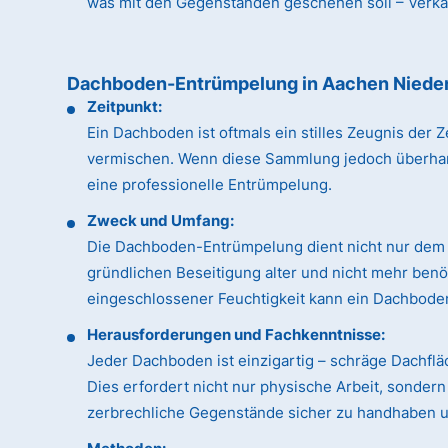
was mit den Gegenständen geschehen soll – Verkauf
Dachboden-Entrümpelung in Aachen Niede
Zeitpunkt:
Ein Dachboden ist oftmals ein stilles Zeugnis de
vermischen. Wenn diese Sammlung jedoch überhandn
eine professionelle Entrümpelung.
Zweck und Umfang:
Die Dachboden-Entrümpelung dient nicht nur dem 
gründlichen Beseitigung alter und nicht mehr ben
eingeschlossener Feuchtigkeit kann ein Dachboden
Herausforderungen und Fachkenntnisse:
Jeder Dachboden ist einzigartig – schräge Dachfl
Dies erfordert nicht nur physische Arbeit, sonde
zerbrechliche Gegenstände sicher zu handhaben un