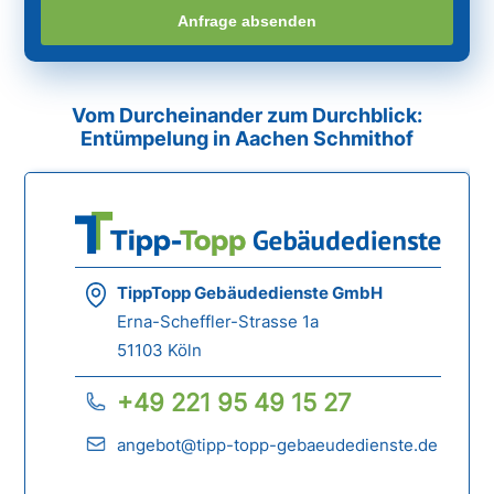
Anfrage absenden
Vom Durcheinander zum Durchblick:
Entümpelung in Aachen Schmithof
TippTopp Gebäudedienste GmbH
Erna-Scheffler-Strasse 1a
51103 Köln
+49 221 95 49 15 27
angebot@tipp-topp-gebaeudedienste.de