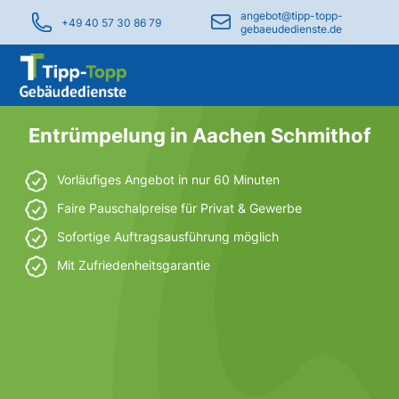
angebot@tipp-topp-
+49 40 57 30 86 79
gebaeudedienste.de
Entrümpelung in Aachen Schmithof
Vorläufiges Angebot in nur 60 Minuten
Faire Pauschalpreise für Privat & Gewerbe
Sofortige Auftragsausführung möglich
Mit Zufriedenheitsgarantie