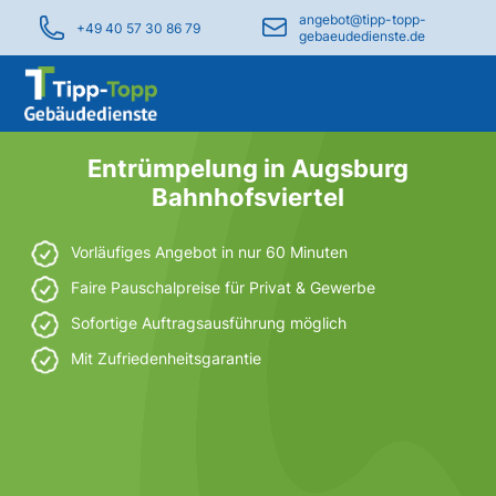
angebot@tipp-topp-
+49 40 57 30 86 79
gebaeudedienste.de
Entrümpelung in Augsburg
Bahnhofsviertel
Vorläufiges Angebot in nur 60 Minuten
Faire Pauschalpreise für Privat & Gewerbe
Sofortige Auftragsausführung möglich
Mit Zufriedenheitsgarantie