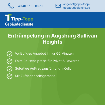
angebot@tipp-topp-
+49 40 57 30 86 79
gebaeudedienste.de
Entrümpelung in Augsburg Sullivan
Heights
Vorläufiges Angebot in nur 60 Minuten
Faire Pauschalpreise für Privat & Gewerbe
Sofortige Auftragsausführung möglich
Mit Zufriedenheitsgarantie