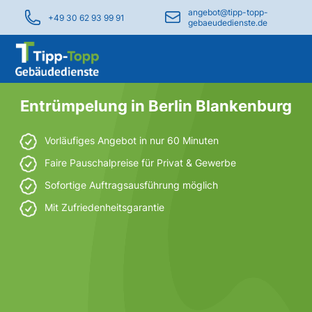
angebot@tipp-topp-
+49 30 62 93 99 91
gebaeudedienste.de
Entrümpelung in Berlin Blankenburg
Vorläufiges Angebot in nur 60 Minuten
Faire Pauschalpreise für Privat & Gewerbe
Sofortige Auftragsausführung möglich
Mit Zufriedenheitsgarantie