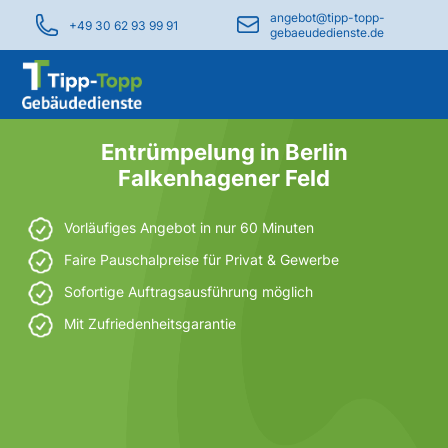
angebot@tipp-topp-
+49 30 62 93 99 91
gebaeudedienste.de
Entrümpelung in Berlin
Falkenhagener Feld
Vorläufiges Angebot in nur 60 Minuten
Faire Pauschalpreise für Privat & Gewerbe
Sofortige Auftragsausführung möglich
Mit Zufriedenheitsgarantie