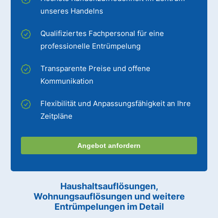
unseres Handelns
Qualifiziertes Fachpersonal für eine
professionelle Entrümpelung
Transparente Preise und offene
Kommunikation
Flexibilität und Anpassungsfähigkeit an Ihre
Zeitpläne
Angebot anfordern
Haushaltsauflösungen,
Wohnungsauflösungen und weitere
Entrümpelungen im Detail