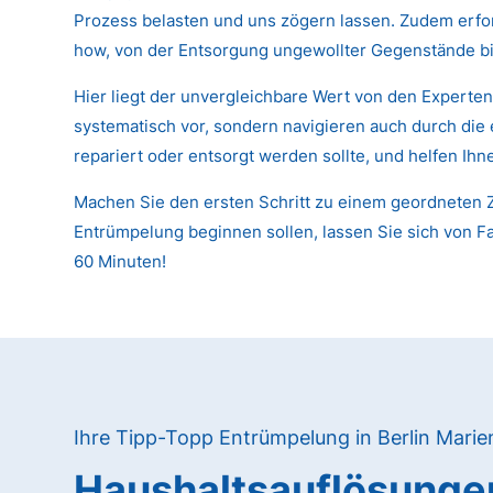
Prozess belasten und uns zögern lassen. Zudem erfor
how, von der Entsorgung ungewollter Gegenstände bi
Hier liegt der unvergleichbare Wert von den Experte
systematisch vor, sondern navigieren auch durch die
repariert oder entsorgt werden sollte, und helfen Ih
Machen Sie den ersten Schritt zu einem geordneten Z
Entrümpelung beginnen sollen, lassen Sie sich von Fa
60 Minuten!
Ihre Tipp-Topp Entrümpelung in Berlin Marie
Haushaltsauflösunge