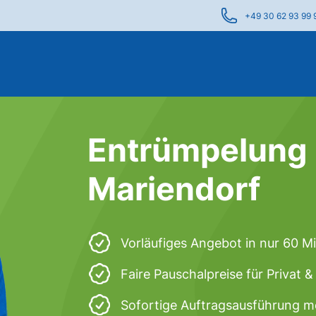
+49 30 62 93 99 
Entrümpelung i
Mariendorf
Vorläufiges Angebot in nur 60 M
Faire Pauschalpreise für Privat 
Sofortige Auftragsausführung m