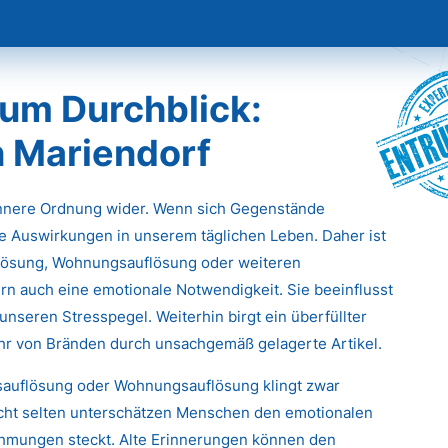
Entr
um Durchblick:
n Mariendorf
innere Ordnung wider. Wenn sich Gegenstände
e Auswirkungen in unserem täglichen Leben. Daher ist
flösung, Wohnungsauflösung oder weiteren
rn auch eine emotionale Notwendigkeit. Sie beeinflusst
unseren Stresspegel. Weiterhin birgt ein überfüllter
ahr von Bränden durch unsachgemäß gelagerte Artikel.
tsauflösung oder Wohnungsauflösung klingt zwar
icht selten unterschätzen Menschen den emotionalen
ehmungen steckt. Alte Erinnerungen können den