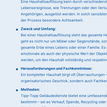
Eine Haushaltsauflösung kann durch verschiedens
Lebensereignisse, wie Trennungen oder den Verlu
Angehörigen, ausgelöst werden. In solch sensible
der Prozess besondere Achtsamkeit.
Zweck und Umfang:
Bei einer Haushaltsauflösung steht das gesamte H
geht es nicht nur um Möbel oder Gegenstände, so
gesamte Erbe eines Lebens oder einer Familie. Es
emotionale als auch der physische Wert der Objek
werden, um den Haushalt vollständig und respektvo
Herausforderungen und Fachkenntnisse:
Ein kompletter Haushalt birgt oft Überraschungen 
organisatorisches Geschick, sondern auch Fachk
Methoden:
Tipp-Topp Gebäudedienste bietet eine umfassende
bestimmt – sei es Verkauf, Spende, Recycling ode