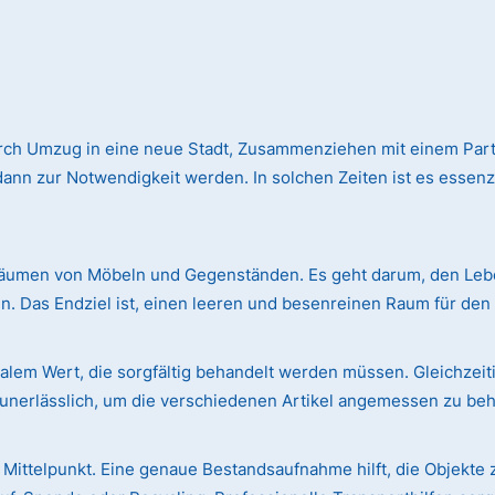
rch Umzug in eine neue Stadt, Zusammenziehen mit einem Par
n zur Notwendigkeit werden. In solchen Zeiten ist es essenzie
äumen von Möbeln und Gegenständen. Es geht darum, den Leben
. Das Endziel ist, einen leeren und besenreinen Raum für de
em Wert, die sorgfältig behandelt werden müssen. Gleichzeiti
r unerlässlich, um die verschiedenen Artikel angemessen zu be
Mittelpunkt. Eine genaue Bestandsaufnahme hilft, die Objekte 