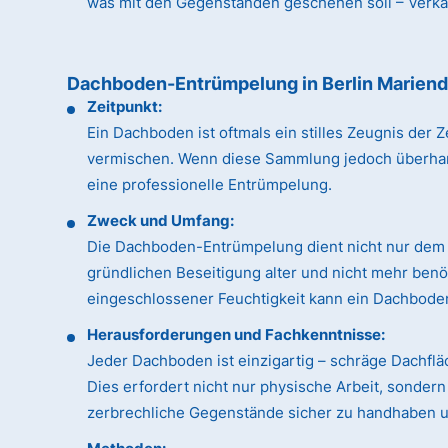
was mit den Gegenständen geschehen soll – Verkauf
Dachboden-Entrümpelung in Berlin Mariend
Zeitpunkt:
Ein Dachboden ist oftmals ein stilles Zeugnis de
vermischen. Wenn diese Sammlung jedoch überhandn
eine professionelle Entrümpelung.
Zweck und Umfang:
Die Dachboden-Entrümpelung dient nicht nur dem 
gründlichen Beseitigung alter und nicht mehr ben
eingeschlossener Feuchtigkeit kann ein Dachboden
Herausforderungen und Fachkenntnisse:
Jeder Dachboden ist einzigartig – schräge Dachfl
Dies erfordert nicht nur physische Arbeit, sonde
zerbrechliche Gegenstände sicher zu handhaben un