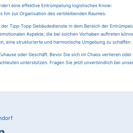
dert eine effektive Entrümpelung logistisches Know-
s hin zur Organisation des verbleibenden Raumes.
n der Tipp-Topp Gebäudedienste in dem Bereich der Entrümpelun
 emotionalen Aspekte, die bei solchen Vorhaben auftreten kön
nen, eine strukturierte und harmonische Umgebung zu schaffen.
uhause oder Geschäft. Bevor Sie sich im Chaos verlieren oder 
chleuten unterstützen. Fragen Sie jetzt unverbindlich bei unse
ndorf
n,