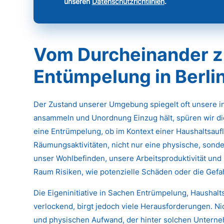
unseren
Datenschutzrichtlinien
.
Vom Durcheinander z
Entümpelung in Berli
Der Zustand unserer Umgebung spiegelt oft unsere 
ansammeln und Unordnung Einzug hält, spüren wir di
eine Entrümpelung, ob im Kontext einer Haushaltsau
Räumungsaktivitäten, nicht nur eine physische, sonde
unser Wohlbefinden, unsere Arbeitsproduktivität und 
Raum Risiken, wie potenzielle Schäden oder die Gef
Die Eigeninitiative in Sachen Entrümpelung, Haushal
verlockend, birgt jedoch viele Herausforderungen. N
und physischen Aufwand, der hinter solchen Untern