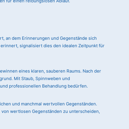
en für einen reibungslosen Ablauf.
 Ort, an dem Erinnerungen und Gegenstände sich
nert, signalisiert dies den idealen Zeitpunkt für
gewinnen eines klaren, sauberen Raums. Nach der
rgrund. Mit Staub, Spinnweben und
n und professionellen Behandlung bedürfen.
chlichen und manchmal wertvollen Gegenständen.
le von wertlosen Gegenständen zu unterscheiden,