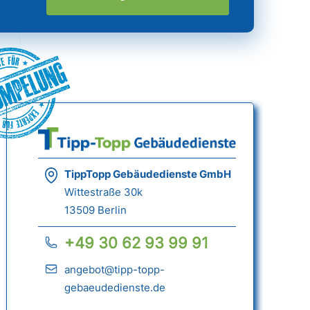
ümpelung
TippTopp Gebäudedienste GmbH
Wittestraße 30k
13509 Berlin
+49 30 62 93 99 91
angebot@tipp-topp-
gebaeudedienste.de