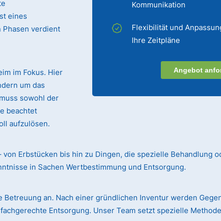
te
Kommunikation
st eines
Flexibilität und Anpassun
n Phasen verdient
Ihre Zeitpläne
Angebot anfo
eim im Fokus. Hier
ndern um das
 muss sowohl der
te beachtet
ll aufzulösen.
– von Erbstücken bis hin zu Dingen, die spezielle Behandlung o
enntnisse in Sachen Wertbestimmung und Entsorgung.
 Betreuung an. Nach einer gründlichen Inventur werden Gege
r fachgerechte Entsorgung. Unser Team setzt spezielle Methode