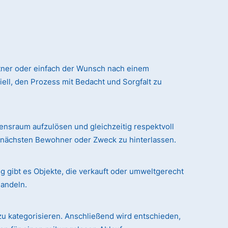
tner oder einfach der Wunsch nach einem
ll, den Prozess mit Bedacht und Sorgfalt zu
sraum aufzulösen und gleichzeitig respektvoll
n nächsten Bewohner oder Zweck zu hinterlassen.
g gibt es Objekte, die verkauft oder umweltgerecht
handeln.
zu kategorisieren. Anschließend wird entschieden,