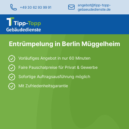
angebot@tipp-topp-
+49 30 62 93 99 91
gebaeudedienste.de
Entrümpelung in Berlin Müggelheim
Vorläufiges Angebot in nur 60 Minuten
Faire Pauschalpreise für Privat & Gewerbe
Sofortige Auftragsausführung möglich
Mit Zufriedenheitsgarantie