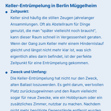
Keller-Entrümpelung in Berlin Müggelheim
Zeitpunkt:
Keller sind häufig die stillen Zeugen jahrelanger
Ansammlungen. Oft als Abstellraum für Dinge
genutzt, die man "später vielleicht noch braucht",
kann dieser Raum schnell in Vergessenheit geraten.
Wenn der Gang zum Keller mehr einem Hindernislauf
gleicht und längst nicht mehr klar ist, was sich
eigentlich alles darin befindet, ist der perfekte
Zeitpunkt für eine Entrümpelung gekommen.
Zweck und Umfang:
Die Keller-Entrümpelung hat nicht nur den Zweck,
alten Ballast loszuwerden. Es geht darum, wertvollen
Platz zurückzugewinnen und den Raum vielleicht
sogar für neue Zwecke, wie ein Hobbyraum oder ein
zusätzliches Zimmer, nutzbar zu machen. Nachdem
nicht mehr benötigte Gegenstände entfernt wurden,