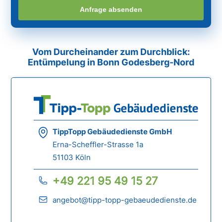
Anfrage absenden
Vom Durcheinander zum Durchblick:
Entümpelung in Bonn Godesberg-Nord
TippTopp Gebäudedienste GmbH
Erna-Scheffler-Strasse 1a
51103 Köln
+49 221 95 49 15 27
angebot@tipp-topp-gebaeudedienste.de