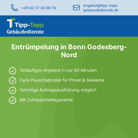
angebot@tipp-topp-
+49 40 57 30 86 79
gebaeudedienste.de
Entrümpelung in Bonn Godesberg-
Nord
Vorläufiges Angebot in nur 60 Minuten
Faire Pauschalpreise für Privat & Gewerbe
Sofortige Auftragsausführung möglich
Mit Zufriedenheitsgarantie