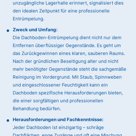
unzugängliche Lagerhalle erinnert, signalisiert dies
den idealen Zeitpunkt für eine professionelle
Entrümpelung.
Zweck und Umfang:
Die Dachboden-Entrümpelung dient nicht nur dem
Entfernen überflüssiger Gegenstände. Es geht um
das Zurückgewinnen eines klaren, sauberen Raums.
Nach der gründlichen Beseitigung alter und nicht
mehr benötigter Gegenstände steht die sachgemäße
Reinigung im Vordergrund. Mit Staub, Spinnweben
und eingeschlossener Feuchtigkeit kann ein
Dachboden spezifische Herausforderungen bieten,
die einer sorgfältigen und professionellen
Behandlung bedürfen.
Herausforderungen und Fachkenntnisse:
Jeder Dachboden ist einzigartig – schräge
Dachflächen, enge Zugänge und oft eine Mischung