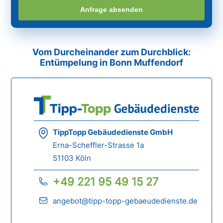
Anfrage absenden
Vom Durcheinander zum Durchblick:
Entümpelung in Bonn Muffendorf
TippTopp Gebäudedienste GmbH
Erna-Scheffler-Strasse 1a
51103 Köln
+49 221 95 49 15 27
angebot@tipp-topp-gebaeudedienste.de