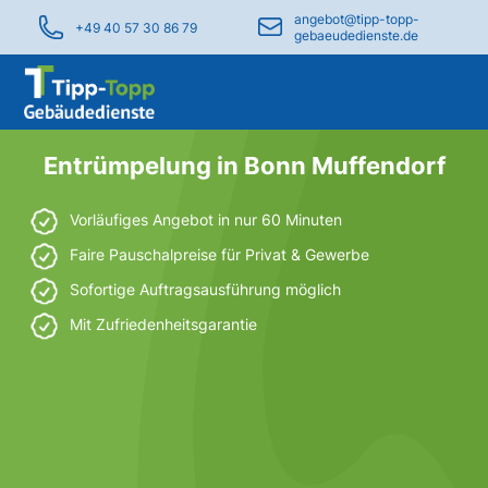
angebot@tipp-topp-
+49 40 57 30 86 79
gebaeudedienste.de
Entrümpelung in Bonn Muffendorf
Vorläufiges Angebot in nur 60 Minuten
Faire Pauschalpreise für Privat & Gewerbe
Sofortige Auftragsausführung möglich
Mit Zufriedenheitsgarantie