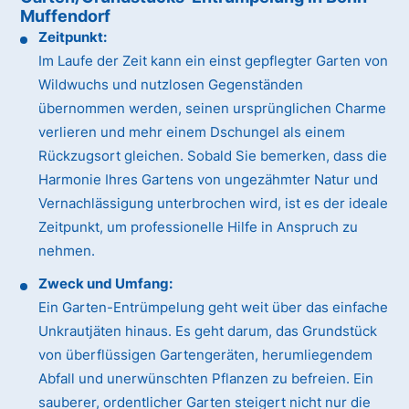
Muffendorf
Zeitpunkt:
Im Laufe der Zeit kann ein einst gepflegter Garten von
Wildwuchs und nutzlosen Gegenständen
übernommen werden, seinen ursprünglichen Charme
verlieren und mehr einem Dschungel als einem
Rückzugsort gleichen. Sobald Sie bemerken, dass die
Harmonie Ihres Gartens von ungezähmter Natur und
Vernachlässigung unterbrochen wird, ist es der ideale
Zeitpunkt, um professionelle Hilfe in Anspruch zu
nehmen.
Zweck und Umfang:
Ein Garten-Entrümpelung geht weit über das einfache
Unkrautjäten hinaus. Es geht darum, das Grundstück
von überflüssigen Gartengeräten, herumliegendem
Abfall und unerwünschten Pflanzen zu befreien. Ein
sauberer, ordentlicher Garten steigert nicht nur die