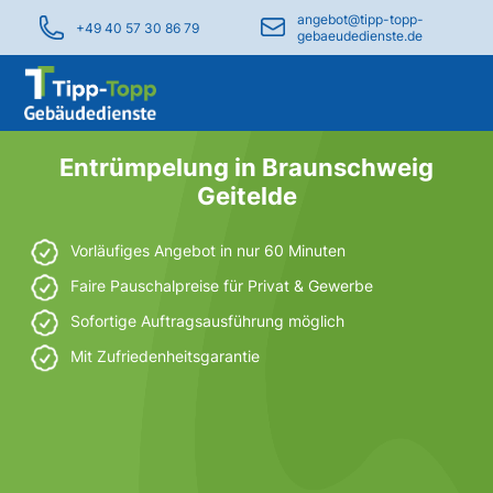
angebot@tipp-topp-
+49 40 57 30 86 79
gebaeudedienste.de
Entrümpelung in Braunschweig
Geitelde
Vorläufiges Angebot in nur 60 Minuten
Faire Pauschalpreise für Privat & Gewerbe
Sofortige Auftragsausführung möglich
Mit Zufriedenheitsgarantie