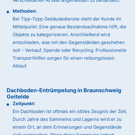
verschiedenen Artikel angemessen zu behandeln.
Methoden:
Bei Tipp-Topp Gebäudedienste steht der Kunde im
Mittelpunkt. Eine genaue Bestandsaufnahme hilft, die
Objekte zu kategorisieren. Anschließend wird
entschieden, was mit den Gegenständen geschehen
soll – Verkauf, Spende oder Recycling. Professionelle
Transporthilfen sorgen für einen reibungslosen
Ablauf.
Dachboden-Entrümpelung in Braunschweig
Geitelde
Zeitpunkt:
Ein Dachboden ist oftmals ein stilles Zeugnis der Zeit.
Durch Jahre des Sammelns und Lagerns wird er zu
einem Ort, an dem Erinnerungen und Gegenstände
sich vermischen. Wenn diese Sammlung jedoch