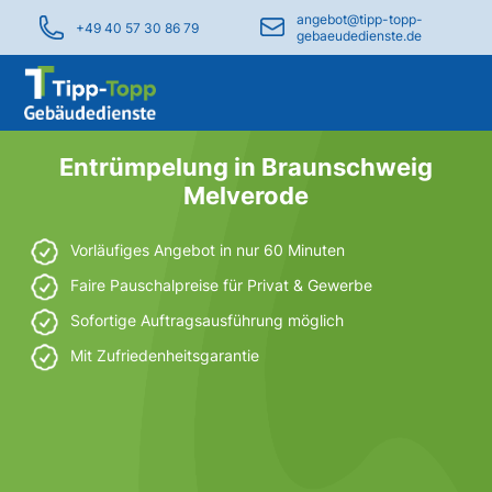
angebot@tipp-topp-
+49 40 57 30 86 79
gebaeudedienste.de
Entrümpelung in Braunschweig
Melverode
Vorläufiges Angebot in nur 60 Minuten
Faire Pauschalpreise für Privat & Gewerbe
Sofortige Auftragsausführung möglich
Mit Zufriedenheitsgarantie