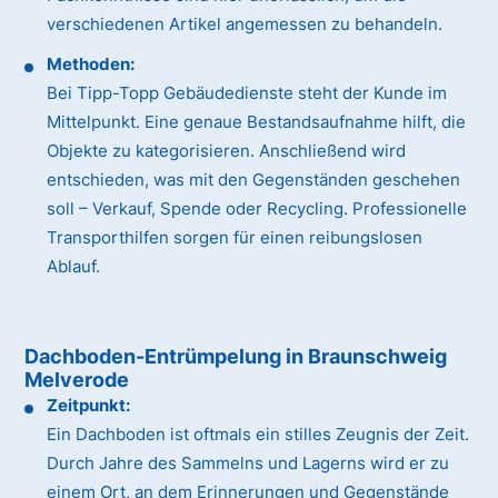
verschiedenen Artikel angemessen zu behandeln.
Methoden:
Bei Tipp-Topp Gebäudedienste steht der Kunde im
Mittelpunkt. Eine genaue Bestandsaufnahme hilft, die
Objekte zu kategorisieren. Anschließend wird
entschieden, was mit den Gegenständen geschehen
soll – Verkauf, Spende oder Recycling. Professionelle
Transporthilfen sorgen für einen reibungslosen
Ablauf.
Dachboden-Entrümpelung in Braunschweig
Melverode
Zeitpunkt:
Ein Dachboden ist oftmals ein stilles Zeugnis der Zeit.
Durch Jahre des Sammelns und Lagerns wird er zu
einem Ort, an dem Erinnerungen und Gegenstände