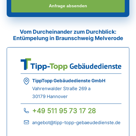
Anfrage absenden
Vom Durcheinander zum Durchblick:
Entümpelung in Braunschweig Melverode
TippTopp Gebäudedienste GmbH
Vahrenwalder Straße 269 a
30179 Hannover
+49 511 95 73 17 28
angebot@tipp-topp-gebaeudedienste.de