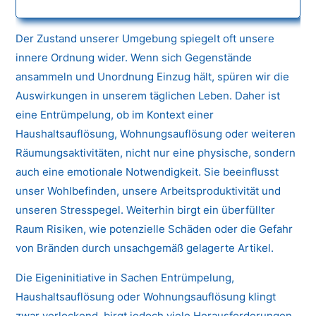
Der Zustand unserer Umgebung spiegelt oft unsere
innere Ordnung wider. Wenn sich Gegenstände
ansammeln und Unordnung Einzug hält, spüren wir die
Auswirkungen in unserem täglichen Leben. Daher ist
eine Entrümpelung, ob im Kontext einer
Haushaltsauflösung, Wohnungsauflösung oder weiteren
Räumungsaktivitäten, nicht nur eine physische, sondern
auch eine emotionale Notwendigkeit. Sie beeinflusst
unser Wohlbefinden, unsere Arbeitsproduktivität und
unseren Stresspegel. Weiterhin birgt ein überfüllter
Raum Risiken, wie potenzielle Schäden oder die Gefahr
von Bränden durch unsachgemäß gelagerte Artikel.
Die Eigeninitiative in Sachen Entrümpelung,
Haushaltsauflösung oder Wohnungsauflösung klingt
zwar verlockend, birgt jedoch viele Herausforderungen.