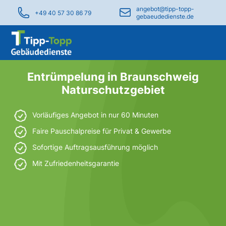
angebot@tipp-topp-
+49 40 57 30 86 79
gebaeudedienste.de
Entrümpelung in Braunschweig
Naturschutzgebiet
Vorläufiges Angebot in nur 60 Minuten
Faire Pauschalpreise für Privat & Gewerbe
Sofortige Auftragsausführung möglich
Mit Zufriedenheitsgarantie