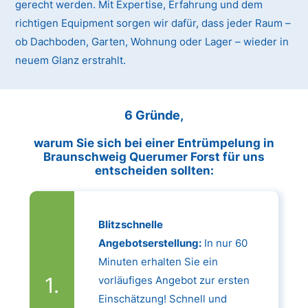
gerecht werden. Mit Expertise, Erfahrung und dem
richtigen Equipment sorgen wir dafür, dass jeder Raum –
ob Dachboden, Garten, Wohnung oder Lager – wieder in
neuem Glanz erstrahlt.
6 Gründe,
warum Sie sich bei einer Entrümpelung in
Braunschweig Querumer Forst für uns
entscheiden sollten:
Blitzschnelle
Angebotserstellung:
In nur 60
Minuten erhalten Sie ein
vorläufiges Angebot zur ersten
Einschätzung! Schnell und