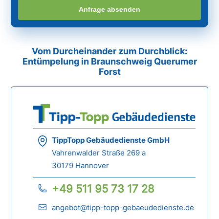
Anfrage absenden
Vom Durcheinander zum Durchblick:
Entümpelung in Braunschweig Querumer
Forst
TippTopp Gebäudedienste GmbH
Vahrenwalder Straße 269 a
30179 Hannover
+49 511 95 73 17 28
angebot@tipp-topp-gebaeudedienste.de