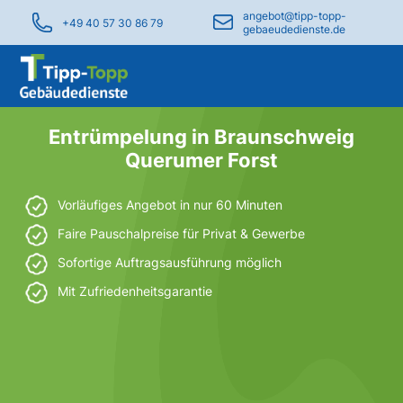
angebot@tipp-topp-
+49 40 57 30 86 79
gebaeudedienste.de
Entrümpelung in Braunschweig
Querumer Forst
Vorläufiges Angebot in nur 60 Minuten
Faire Pauschalpreise für Privat & Gewerbe
Sofortige Auftragsausführung möglich
Mit Zufriedenheitsgarantie