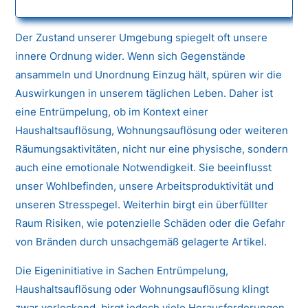
Der Zustand unserer Umgebung spiegelt oft unsere
innere Ordnung wider. Wenn sich Gegenstände
ansammeln und Unordnung Einzug hält, spüren wir die
Auswirkungen in unserem täglichen Leben. Daher ist
eine Entrümpelung, ob im Kontext einer
Haushaltsauflösung, Wohnungsauflösung oder weiteren
Räumungsaktivitäten, nicht nur eine physische, sondern
auch eine emotionale Notwendigkeit. Sie beeinflusst
unser Wohlbefinden, unsere Arbeitsproduktivität und
unseren Stresspegel. Weiterhin birgt ein überfüllter
Raum Risiken, wie potenzielle Schäden oder die Gefahr
von Bränden durch unsachgemäß gelagerte Artikel.
Die Eigeninitiative in Sachen Entrümpelung,
Haushaltsauflösung oder Wohnungsauflösung klingt
zwar verlockend, birgt jedoch viele Herausforderungen.