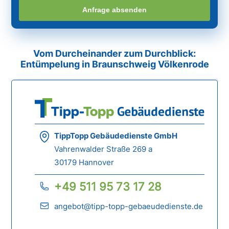
Anfrage absenden
Vom Durcheinander zum Durchblick:
Entümpelung in Braunschweig Völkenrode
TippTopp Gebäudedienste GmbH
Vahrenwalder Straße 269 a
30179 Hannover
+49 511 95 73 17 28
angebot@tipp-topp-gebaeudedienste.de