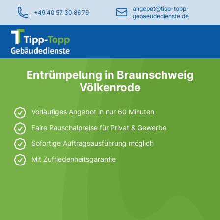
angebot@tipp-topp-
+49 40 57 30 86 79
gebaeudedienste.de
Entrümpelung in Braunschweig
Völkenrode
Vorläufiges Angebot in nur 60 Minuten
Faire Pauschalpreise für Privat & Gewerbe
Sofortige Auftragsausführung möglich
Mit Zufriedenheitsgarantie