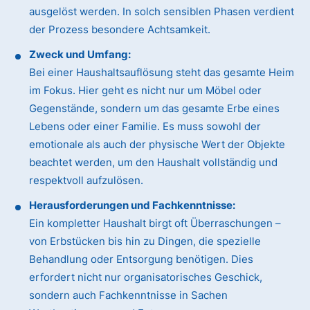
ausgelöst werden. In solch sensiblen Phasen verdient
der Prozess besondere Achtsamkeit.
Zweck und Umfang:
Bei einer Haushaltsauflösung steht das gesamte Heim
im Fokus. Hier geht es nicht nur um Möbel oder
Gegenstände, sondern um das gesamte Erbe eines
Lebens oder einer Familie. Es muss sowohl der
emotionale als auch der physische Wert der Objekte
beachtet werden, um den Haushalt vollständig und
respektvoll aufzulösen.
Herausforderungen und Fachkenntnisse:
Ein kompletter Haushalt birgt oft Überraschungen –
von Erbstücken bis hin zu Dingen, die spezielle
Behandlung oder Entsorgung benötigen. Dies
erfordert nicht nur organisatorisches Geschick,
sondern auch Fachkenntnisse in Sachen