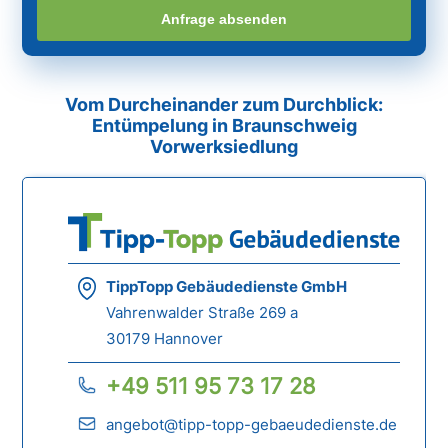
Anfrage absenden
Vom Durcheinander zum Durchblick:
Entümpelung in Braunschweig
Vorwerksiedlung
TippTopp Gebäudedienste GmbH
Vahrenwalder Straße 269 a
30179 Hannover
+49 511 95 73 17 28
angebot@tipp-topp-gebaeudedienste.de