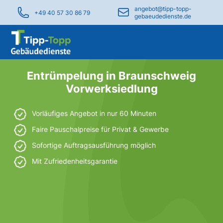
angebot@tipp-topp-
+49 40 57 30 86 79
gebaeudedienste.de
Entrümpelung in Braunschweig
Vorwerksiedlung
Vorläufiges Angebot in nur 60 Minuten
Faire Pauschalpreise für Privat & Gewerbe
Sofortige Auftragsausführung möglich
Mit Zufriedenheitsgarantie