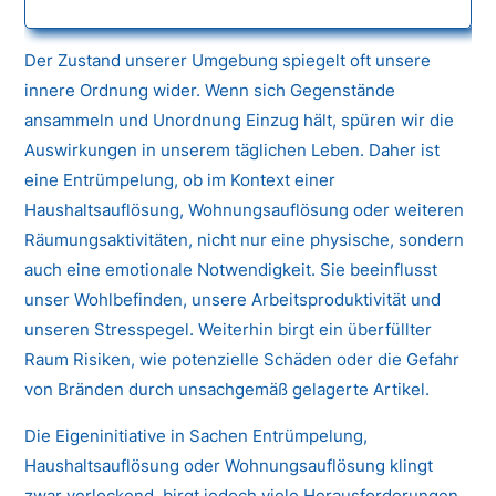
Der Zustand unserer Umgebung spiegelt oft unsere
innere Ordnung wider. Wenn sich Gegenstände
ansammeln und Unordnung Einzug hält, spüren wir die
Auswirkungen in unserem täglichen Leben. Daher ist
eine Entrümpelung, ob im Kontext einer
Haushaltsauflösung, Wohnungsauflösung oder weiteren
Räumungsaktivitäten, nicht nur eine physische, sondern
auch eine emotionale Notwendigkeit. Sie beeinflusst
unser Wohlbefinden, unsere Arbeitsproduktivität und
unseren Stresspegel. Weiterhin birgt ein überfüllter
Raum Risiken, wie potenzielle Schäden oder die Gefahr
von Bränden durch unsachgemäß gelagerte Artikel.
Die Eigeninitiative in Sachen Entrümpelung,
Haushaltsauflösung oder Wohnungsauflösung klingt
zwar verlockend, birgt jedoch viele Herausforderungen.