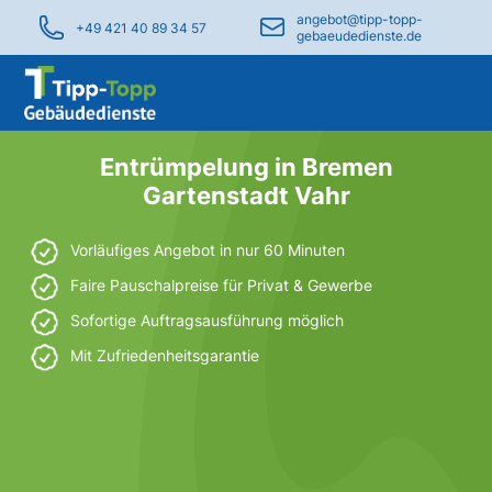
angebot@tipp-topp-
+49 421 40 89 34 57
gebaeudedienste.de
Entrümpelung in Bremen
Gartenstadt Vahr
Vorläufiges Angebot in nur 60 Minuten
Faire Pauschalpreise für Privat & Gewerbe
Sofortige Auftragsausführung möglich
Mit Zufriedenheitsgarantie