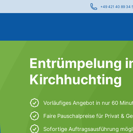
+49 421 40 89 34 
Entrümpelung i
Kirchhuchting
Vorläufiges Angebot in nur 60 Minu
Faire Pauschalpreise für Privat & 
Sofortige Auftragsausführung mögl