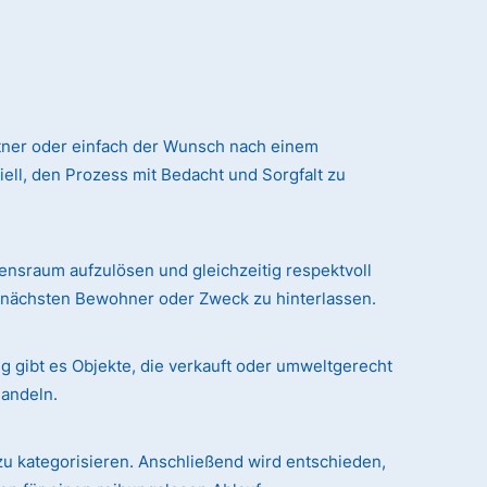
tner oder einfach der Wunsch nach einem
ll, den Prozess mit Bedacht und Sorgfalt zu
sraum aufzulösen und gleichzeitig respektvoll
n nächsten Bewohner oder Zweck zu hinterlassen.
g gibt es Objekte, die verkauft oder umweltgerecht
handeln.
zu kategorisieren. Anschließend wird entschieden,