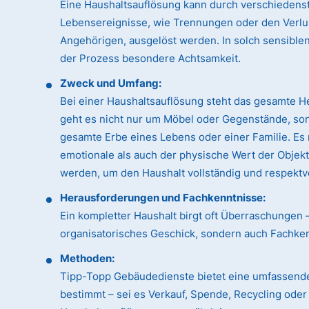
Eine Haushaltsauflösung kann durch verschiedens
Lebensereignisse, wie Trennungen oder den Verlu
Angehörigen, ausgelöst werden. In solch sensible
der Prozess besondere Achtsamkeit.
Zweck und Umfang:
Bei einer Haushaltsauflösung steht das gesamte H
geht es nicht nur um Möbel oder Gegenstände, so
gesamte Erbe eines Lebens oder einer Familie. Es
emotionale als auch der physische Wert der Objek
werden, um den Haushalt vollständig und respektvo
Herausforderungen und Fachkenntnisse:
Ein kompletter Haushalt birgt oft Überraschungen 
organisatorisches Geschick, sondern auch Fachk
Methoden:
Tipp-Topp Gebäudedienste bietet eine umfassende
bestimmt – sei es Verkauf, Spende, Recycling ode