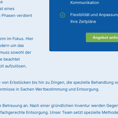
te
Kommunikation
st eines
Flexibilität und Anpassun
n Phasen verdient
Ihre Zeitpläne
Angebot anfo
eim im Fokus. Hier
ndern um das
 muss sowohl der
te beachtet
ll aufzulösen.
– von Erbstücken bis hin zu Dingen, die spezielle Behandlung o
enntnisse in Sachen Wertbestimmung und Entsorgung.
 Betreuung an. Nach einer gründlichen Inventur werden Gege
r fachgerechte Entsorgung. Unser Team setzt spezielle Methode