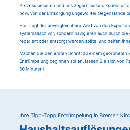
Prozess belasten und uns zögern lassen. Zudem erfor
how, von der Entsorgung ungewollter Gegenstände bi
Hier liegt der unvergleichbare Wert von den Expert
systematisch vor, sondern navigieren auch durch die
repariert oder entsorgt werden sollte, und helfen Ih
Machen Sie den ersten Schritt zu einem geordneten Z
Entrümpelung beginnen sollen, lassen Sie sich von Fa
60 Minuten!
Ihre Tipp-Topp Entrümpelung in Bremen Kir
Haushaltsauflösunge