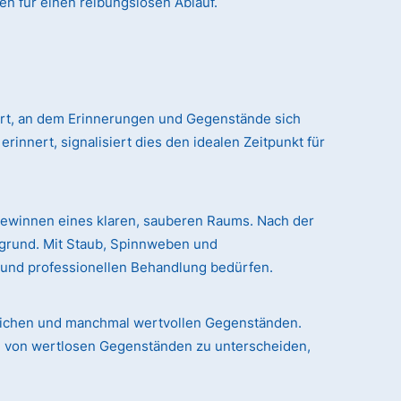
en für einen reibungslosen Ablauf.
 Ort, an dem Erinnerungen und Gegenstände sich
nert, signalisiert dies den idealen Zeitpunkt für
gewinnen eines klaren, sauberen Raums. Nach der
rgrund. Mit Staub, Spinnweben und
n und professionellen Behandlung bedürfen.
chlichen und manchmal wertvollen Gegenständen.
le von wertlosen Gegenständen zu unterscheiden,