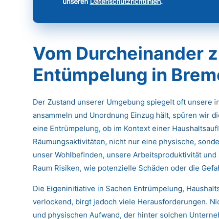
unseren
Datenschutzrichtlinien
.
Vom Durcheinander z
Entümpelung in Brem
Der Zustand unserer Umgebung spiegelt oft unsere 
ansammeln und Unordnung Einzug hält, spüren wir di
eine Entrümpelung, ob im Kontext einer Haushaltsau
Räumungsaktivitäten, nicht nur eine physische, sonde
unser Wohlbefinden, unsere Arbeitsproduktivität und 
Raum Risiken, wie potenzielle Schäden oder die Gef
Die Eigeninitiative in Sachen Entrümpelung, Haushal
verlockend, birgt jedoch viele Herausforderungen. N
und physischen Aufwand, der hinter solchen Untern