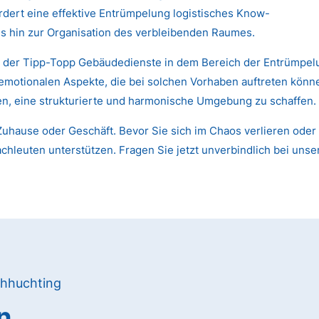
dert eine effektive Entrümpelung logistisches Know-
s hin zur Organisation des verbleibenden Raumes.
en der Tipp-Topp Gebäudedienste in dem Bereich der Entrümpel
 emotionalen Aspekte, die bei solchen Vorhaben auftreten kön
nen, eine strukturierte und harmonische Umgebung zu schaffen.
uhause oder Geschäft. Bevor Sie sich im Chaos verlieren oder 
chleuten unterstützen. Fragen Sie jetzt unverbindlich bei unse
chhuchting
n,