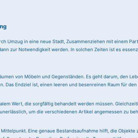
ing
rch Umzug in eine neue Stadt, Zusammenziehen mit einem Par
n zur Notwendigkeit werden. In solchen Zeiten ist es essenzie
äumen von Möbeln und Gegenständen. Es geht darum, den Leben
. Das Endziel ist, einen leeren und besenreinen Raum für de
em Wert, die sorgfältig behandelt werden müssen. Gleichzeiti
r unerlässlich, um die verschiedenen Artikel angemessen zu be
Mittelpunkt. Eine genaue Bestandsaufnahme hilft, die Objekte 