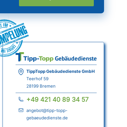
ümpelung
TippTopp Gebäudedienste GmbH
Teerhof 59
28199 Bremen
+49 421 40 89 34 57
angebot@tipp-topp-
gebaeudedienste.de