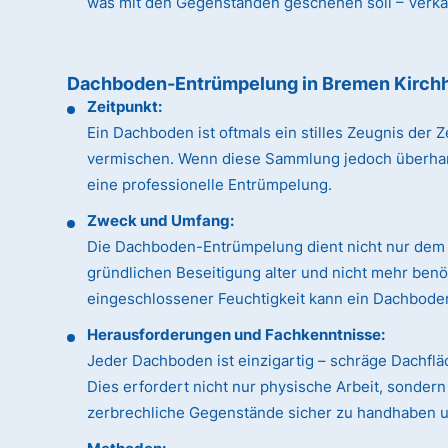
was mit den Gegenständen geschehen soll – Verkauf
Dachboden-Entrümpelung in Bremen Kirch
Zeitpunkt:
Ein Dachboden ist oftmals ein stilles Zeugnis de
vermischen. Wenn diese Sammlung jedoch überhandn
eine professionelle Entrümpelung.
Zweck und Umfang:
Die Dachboden-Entrümpelung dient nicht nur dem 
gründlichen Beseitigung alter und nicht mehr ben
eingeschlossener Feuchtigkeit kann ein Dachboden
Herausforderungen und Fachkenntnisse:
Jeder Dachboden ist einzigartig – schräge Dachfl
Dies erfordert nicht nur physische Arbeit, sonde
zerbrechliche Gegenstände sicher zu handhaben un