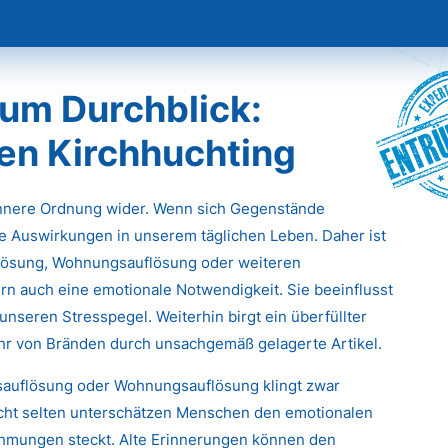
Entr
um Durchblick:
en Kirchhuchting
innere Ordnung wider. Wenn sich Gegenstände
e Auswirkungen in unserem täglichen Leben. Daher ist
flösung, Wohnungsauflösung oder weiteren
rn auch eine emotionale Notwendigkeit. Sie beeinflusst
unseren Stresspegel. Weiterhin birgt ein überfüllter
ahr von Bränden durch unsachgemäß gelagerte Artikel.
tsauflösung oder Wohnungsauflösung klingt zwar
icht selten unterschätzen Menschen den emotionalen
ehmungen steckt. Alte Erinnerungen können den