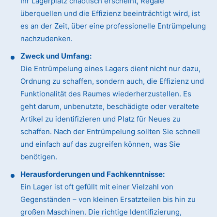
Ihr Lagerplatz chaotisch erscheint, Regale
überquellen und die Effizienz beeinträchtigt wird, ist
es an der Zeit, über eine professionelle Entrümpelung
nachzudenken.
Zweck und Umfang:
Die Entrümpelung eines Lagers dient nicht nur dazu,
Ordnung zu schaffen, sondern auch, die Effizienz und
Funktionalität des Raumes wiederherzustellen. Es
geht darum, unbenutzte, beschädigte oder veraltete
Artikel zu identifizieren und Platz für Neues zu
schaffen. Nach der Entrümpelung sollten Sie schnell
und einfach auf das zugreifen können, was Sie
benötigen.
Herausforderungen und Fachkenntnisse:
Ein Lager ist oft gefüllt mit einer Vielzahl von
Gegenständen – von kleinen Ersatzteilen bis hin zu
großen Maschinen. Die richtige Identifizierung,