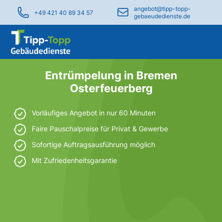
angebot@tipp-topp-
+49 421 40 89 34 57
gebaeudedienste.de
Entrümpelung in Bremen
Osterfeuerberg
Vorläufiges Angebot in nur 60 Minuten
Faire Pauschalpreise für Privat & Gewerbe
Sofortige Auftragsausführung möglich
Mit Zufriedenheitsgarantie