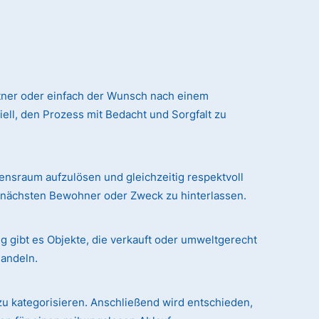
tner oder einfach der Wunsch nach einem
ll, den Prozess mit Bedacht und Sorgfalt zu
sraum aufzulösen und gleichzeitig respektvoll
n nächsten Bewohner oder Zweck zu hinterlassen.
g gibt es Objekte, die verkauft oder umweltgerecht
handeln.
zu kategorisieren. Anschließend wird entschieden,