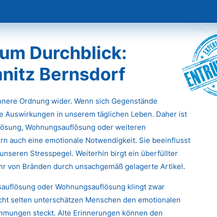
Entr
um Durchblick:
nitz Bernsdorf
innere Ordnung wider. Wenn sich Gegenstände
e Auswirkungen in unserem täglichen Leben. Daher ist
flösung, Wohnungsauflösung oder weiteren
rn auch eine emotionale Notwendigkeit. Sie beeinflusst
unseren Stresspegel. Weiterhin birgt ein überfüllter
ahr von Bränden durch unsachgemäß gelagerte Artikel.
tsauflösung oder Wohnungsauflösung klingt zwar
icht selten unterschätzen Menschen den emotionalen
ehmungen steckt. Alte Erinnerungen können den