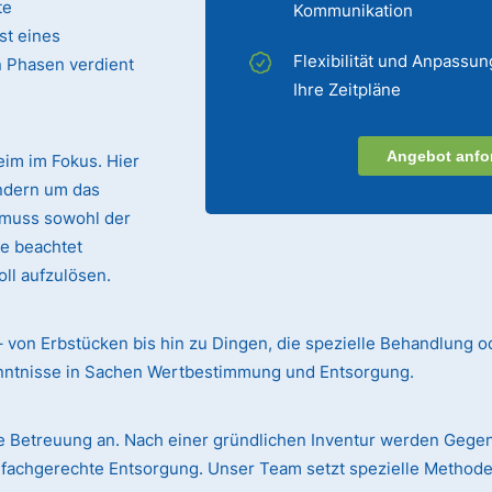
te
Kommunikation
st eines
Flexibilität und Anpassun
n Phasen verdient
Ihre Zeitpläne
Angebot anfo
eim im Fokus. Hier
ndern um das
 muss sowohl der
te beachtet
ll aufzulösen.
– von Erbstücken bis hin zu Dingen, die spezielle Behandlung o
enntnisse in Sachen Wertbestimmung und Entsorgung.
 Betreuung an. Nach einer gründlichen Inventur werden Gege
r fachgerechte Entsorgung. Unser Team setzt spezielle Methode