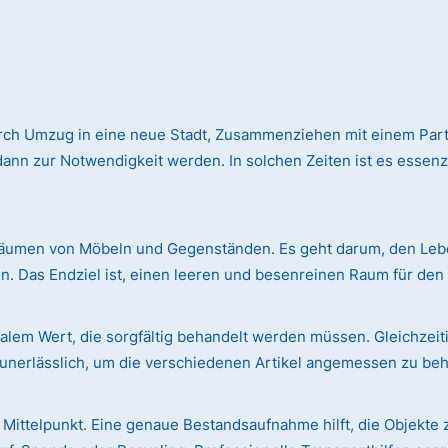
f
rch Umzug in eine neue Stadt, Zusammenziehen mit einem Par
n zur Notwendigkeit werden. In solchen Zeiten ist es essenzie
äumen von Möbeln und Gegenständen. Es geht darum, den Leben
. Das Endziel ist, einen leeren und besenreinen Raum für de
em Wert, die sorgfältig behandelt werden müssen. Gleichzeiti
r unerlässlich, um die verschiedenen Artikel angemessen zu be
Mittelpunkt. Eine genaue Bestandsaufnahme hilft, die Objekte 