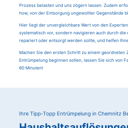
Prozess belasten und uns zögern lassen. Zudem erfor
how, von der Entsorgung ungewollter Gegenstände bi
Hier liegt der unvergleichbare Wert von den Experte
systematisch vor, sondern navigieren auch durch die
repariert oder entsorgt werden sollte, und helfen Ih
Machen Sie den ersten Schritt zu einem geordneten Z
Entrümpelung beginnen sollen, lassen Sie sich von Fa
60 Minuten!
Ihre Tipp-Topp Entrümpelung in Chemnitz B
Haushaltsauflösunge