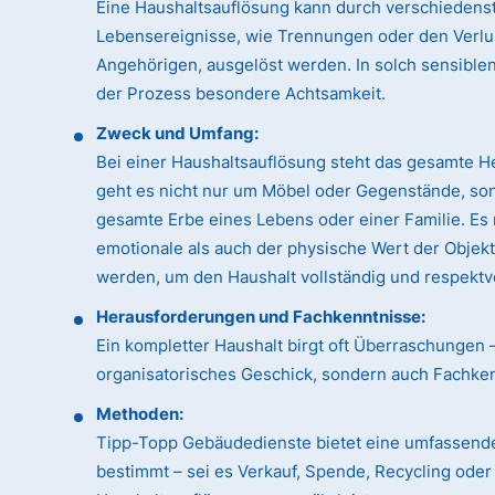
Eine Haushaltsauflösung kann durch verschiedens
Lebensereignisse, wie Trennungen oder den Verlu
Angehörigen, ausgelöst werden. In solch sensible
der Prozess besondere Achtsamkeit.
Zweck und Umfang:
Bei einer Haushaltsauflösung steht das gesamte H
geht es nicht nur um Möbel oder Gegenstände, so
gesamte Erbe eines Lebens oder einer Familie. Es
emotionale als auch der physische Wert der Objek
werden, um den Haushalt vollständig und respektvo
Herausforderungen und Fachkenntnisse:
Ein kompletter Haushalt birgt oft Überraschungen 
organisatorisches Geschick, sondern auch Fachk
Methoden:
Tipp-Topp Gebäudedienste bietet eine umfassende
bestimmt – sei es Verkauf, Spende, Recycling ode