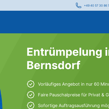
+49 40 57 30 86 
Entrümpelung 
Bernsdorf
Vorläufiges Angebot in nur 60 Min
Faire Pauschalpreise für Privat &
Sofortige Auftragsausführung mög