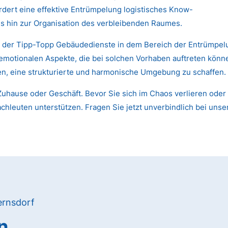
dert eine effektive Entrümpelung logistisches Know-
s hin zur Organisation des verbleibenden Raumes.
n der Tipp-Topp Gebäudedienste in dem Bereich der Entrümpelu
 emotionalen Aspekte, die bei solchen Vorhaben auftreten kön
nen, eine strukturierte und harmonische Umgebung zu schaffen.
uhause oder Geschäft. Bevor Sie sich im Chaos verlieren oder 
chleuten unterstützen. Fragen Sie jetzt unverbindlich bei unse
ernsdorf
n,