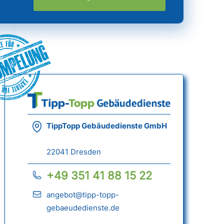
ümpelung
TippTopp Gebäudedienste GmbH
22041 Dresden
+49 351 41 88 15 22
angebot@tipp-topp-
gebaeudedienste.de