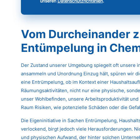
unseren
Datenschutzrichtlinien
.
Vom Durcheinander z
Entümpelung in Chem
Der Zustand unserer Umgebung spiegelt oft unsere 
ansammeln und Unordnung Einzug hält, spüren wir di
eine Entrümpelung, ob im Kontext einer Haushaltsau
Räumungsaktivitäten, nicht nur eine physische, sonde
unser Wohlbefinden, unsere Arbeitsproduktivität und 
Raum Risiken, wie potenzielle Schäden oder die Gef
Die Eigeninitiative in Sachen Entrümpelung, Haushal
verlockend, birgt jedoch viele Herausforderungen. N
und physischen Aufwand, der hinter solchen Untern