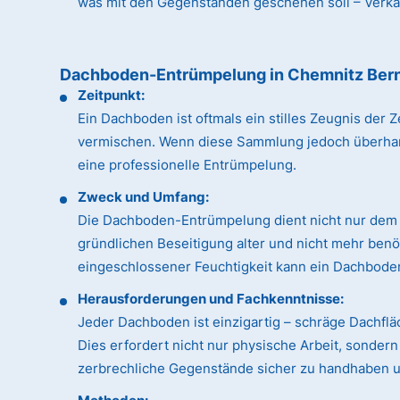
was mit den Gegenständen geschehen soll – Verkauf
Dachboden-Entrümpelung in Chemnitz Ber
Zeitpunkt:
Ein Dachboden ist oftmals ein stilles Zeugnis de
vermischen. Wenn diese Sammlung jedoch überhandn
eine professionelle Entrümpelung.
Zweck und Umfang:
Die Dachboden-Entrümpelung dient nicht nur dem 
gründlichen Beseitigung alter und nicht mehr ben
eingeschlossener Feuchtigkeit kann ein Dachboden
Herausforderungen und Fachkenntnisse:
Jeder Dachboden ist einzigartig – schräge Dachfl
Dies erfordert nicht nur physische Arbeit, sonde
zerbrechliche Gegenstände sicher zu handhaben un