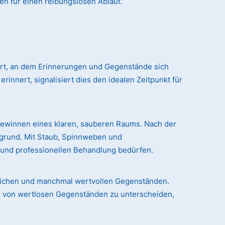
en für einen reibungslosen Ablauf.
 Ort, an dem Erinnerungen und Gegenstände sich
nert, signalisiert dies den idealen Zeitpunkt für
gewinnen eines klaren, sauberen Raums. Nach der
rgrund. Mit Staub, Spinnweben und
n und professionellen Behandlung bedürfen.
chlichen und manchmal wertvollen Gegenständen.
le von wertlosen Gegenständen zu unterscheiden,