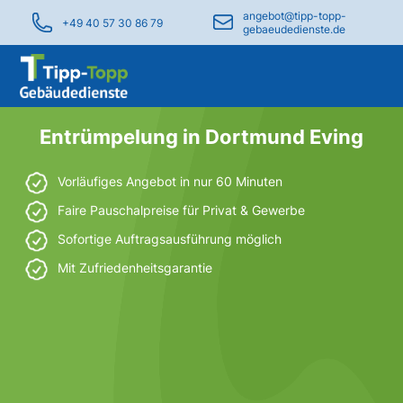
angebot@tipp-topp-
+49 40 57 30 86 79
gebaeudedienste.de
Entrümpelung in Dortmund Eving
Vorläufiges Angebot in nur 60 Minuten
Faire Pauschalpreise für Privat & Gewerbe
Sofortige Auftragsausführung möglich
Mit Zufriedenheitsgarantie