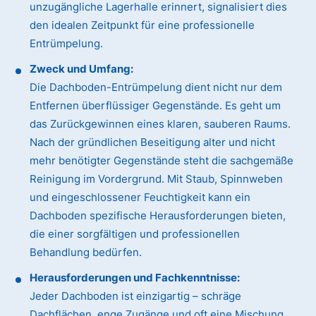
unzugängliche Lagerhalle erinnert, signalisiert dies
den idealen Zeitpunkt für eine professionelle
Entrümpelung.
Zweck und Umfang:
Die Dachboden-Entrümpelung dient nicht nur dem
Entfernen überflüssiger Gegenstände. Es geht um
das Zurückgewinnen eines klaren, sauberen Raums.
Nach der gründlichen Beseitigung alter und nicht
mehr benötigter Gegenstände steht die sachgemäße
Reinigung im Vordergrund. Mit Staub, Spinnweben
und eingeschlossener Feuchtigkeit kann ein
Dachboden spezifische Herausforderungen bieten,
die einer sorgfältigen und professionellen
Behandlung bedürfen.
Herausforderungen und Fachkenntnisse:
Jeder Dachboden ist einzigartig – schräge
Dachflächen, enge Zugänge und oft eine Mischung