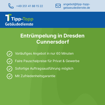
angebot@tipp-topp-
+49 351 41 88 15 22
gebaeudedienste.de
Entrümpelung in Dresden
Cunnersdorf
Vorläufiges Angebot in nur 60 Minuten
Faire Pauschalpreise für Privat & Gewerbe
Sofortige Auftragsausführung möglich
Mit Zufriedenheitsgarantie