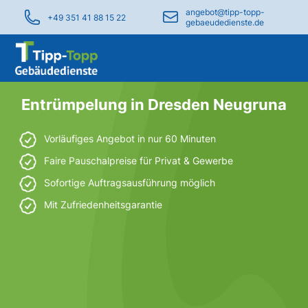
angebot@tipp-topp-
+49 351 41 88 15 22
gebaeudedienste.de
Entrümpelung in Dresden Neugruna
Vorläufiges Angebot in nur 60 Minuten
Faire Pauschalpreise für Privat & Gewerbe
Sofortige Auftragsausführung möglich
Mit Zufriedenheitsgarantie