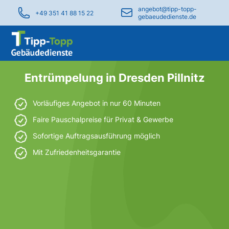
angebot@tipp-topp-
+49 351 41 88 15 22
gebaeudedienste.de
Entrümpelung in Dresden Pillnitz
Vorläufiges Angebot in nur 60 Minuten
Faire Pauschalpreise für Privat & Gewerbe
Sofortige Auftragsausführung möglich
Mit Zufriedenheitsgarantie