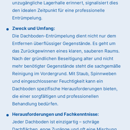
unzugängliche Lagerhalle erinnert, signalisiert dies
den idealen Zeitpunkt für eine professionelle
Entrümpelung.
Zweck und Umfang:
Die Dachboden-Entrümpelung dient nicht nur dem
Entfernen überflüssiger Gegenstände. Es geht um
das Zurückgewinnen eines klaren, sauberen Raums.
Nach der gründlichen Beseitigung alter und nicht
mehr benötigter Gegenstände steht die sachgemäße
Reinigung im Vordergrund. Mit Staub, Spinnweben
und eingeschlossener Feuchtigkeit kann ein
Dachboden spezifische Herausforderungen bieten,
die einer sorgfältigen und professionellen
Behandlung bedürfen.
Herausforderungen und Fachkenntnisse:
Jeder Dachboden ist einzigartig – schräge
Dachflächen, enge Zugänge und oft eine Mischung