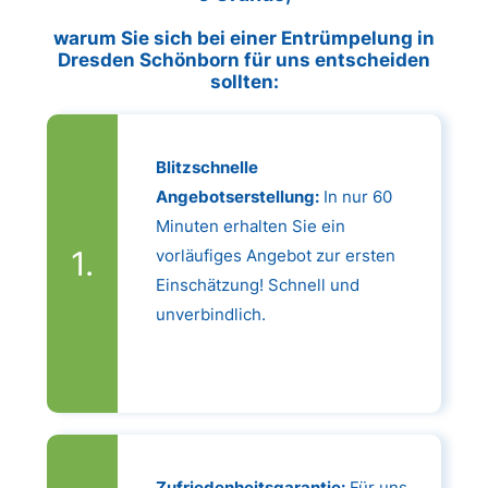
warum Sie sich bei einer Entrümpelung in
Dresden Schönborn für uns entscheiden
sollten:
Blitzschnelle
Angebotserstellung:
In nur 60
Minuten erhalten Sie ein
vorläufiges Angebot zur ersten
Einschätzung! Schnell und
unverbindlich.
Zufriedenheitsgarantie:
Für uns