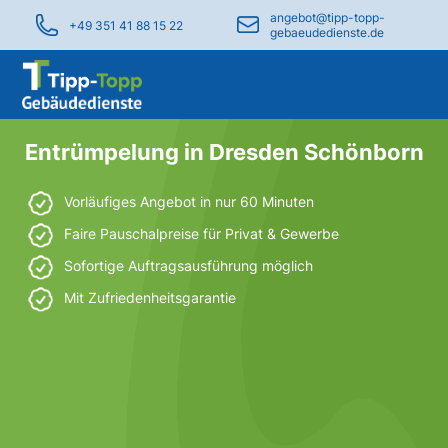
angebot@tipp-topp-
+49 351 41 88 15 22
gebaeudedienste.de
Entrümpelung in Dresden Schönborn
Vorläufiges Angebot in nur 60 Minuten
Faire Pauschalpreise für Privat & Gewerbe
Sofortige Auftragsausführung möglich
Mit Zufriedenheitsgarantie