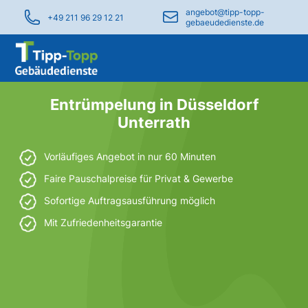
angebot@tipp-topp-
+49 211 96 29 12 21
gebaeudedienste.de
Entrümpelung in Düsseldorf
Unterrath
Vorläufiges Angebot in nur 60 Minuten
Faire Pauschalpreise für Privat & Gewerbe
Sofortige Auftragsausführung möglich
Mit Zufriedenheitsgarantie