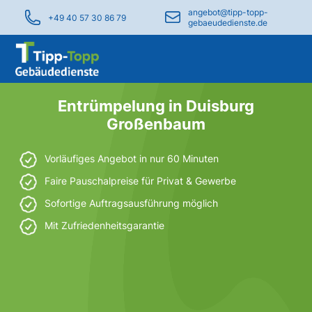
angebot@tipp-topp-
+49 40 57 30 86 79
gebaeudedienste.de
Entrümpelung in Duisburg
Großenbaum
Vorläufiges Angebot in nur 60 Minuten
Faire Pauschalpreise für Privat & Gewerbe
Sofortige Auftragsausführung möglich
Mit Zufriedenheitsgarantie