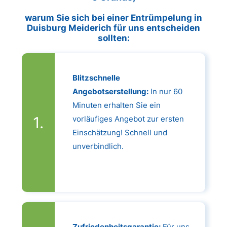
warum Sie sich bei einer Entrümpelung in
Duisburg Meiderich für uns entscheiden
sollten:
Blitzschnelle
Angebotserstellung:
In nur 60
Minuten erhalten Sie ein
vorläufiges Angebot zur ersten
Einschätzung! Schnell und
unverbindlich.
Zufriedenheitsgarantie:
Für uns