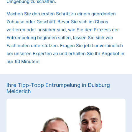
Umgebung zu schaffen.
Machen Sie den ersten Schritt zu einem geordneten
Zuhause oder Geschäft. Bevor Sie sich im Chaos
verlieren oder unsicher sind, wie Sie den Prozess der
Entrümpelung beginnen sollen, lassen Sie sich von
Fachleuten unterstützen. Fragen Sie jetzt unverbindlich
bei unseren Experten an und erhalten Sie Ihr Angebot in
nur 60 Minuten!
Ihre Tipp-Topp Entrümpelung in Duisburg
Meiderich