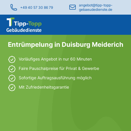
angebot@tipp-topp-
+49 40 57 30 86 79
gebaeudedienste.de
Entrümpelung in Duisburg Meiderich
Vorläufiges Angebot in nur 60 Minuten
Faire Pauschalpreise für Privat & Gewerbe
Sofortige Auftragsausführung möglich
Mit Zufriedenheitsgarantie