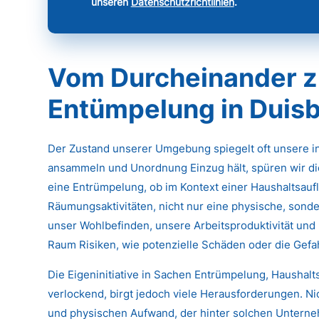
unseren
Datenschutzrichtlinien
.
Vom Durcheinander z
Entümpelung in Dui
Der Zustand unserer Umgebung spiegelt oft unsere 
ansammeln und Unordnung Einzug hält, spüren wir di
eine Entrümpelung, ob im Kontext einer Haushaltsau
Räumungsaktivitäten, nicht nur eine physische, sonde
unser Wohlbefinden, unsere Arbeitsproduktivität und 
Raum Risiken, wie potenzielle Schäden oder die Gef
Die Eigeninitiative in Sachen Entrümpelung, Haushal
verlockend, birgt jedoch viele Herausforderungen. N
und physischen Aufwand, der hinter solchen Untern