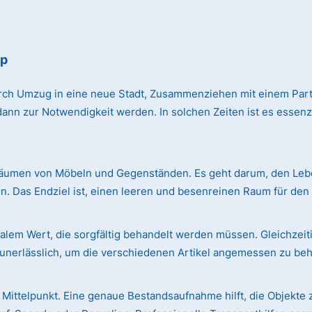
mp
rch Umzug in eine neue Stadt, Zusammenziehen mit einem Par
n zur Notwendigkeit werden. In solchen Zeiten ist es essenzie
äumen von Möbeln und Gegenständen. Es geht darum, den Leben
. Das Endziel ist, einen leeren und besenreinen Raum für de
em Wert, die sorgfältig behandelt werden müssen. Gleichzeiti
r unerlässlich, um die verschiedenen Artikel angemessen zu be
Mittelpunkt. Eine genaue Bestandsaufnahme hilft, die Objekte 