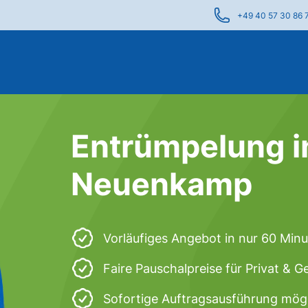
+49 40 57 30 86 
Entrümpelung i
Neuenkamp
Vorläufiges Angebot in nur 60 Min
Faire Pauschalpreise für Privat & 
Sofortige Auftragsausführung mög