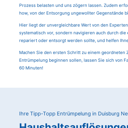
Prozess belasten und uns zögern lassen. Zudem erfor
how, von der Entsorgung ungewollter Gegenstände bi
Hier liegt der unvergleichbare Wert von den Expert
systematisch vor, sondern navigieren auch durch die
repariert oder entsorgt werden sollte, und helfen Ih
Machen Sie den ersten Schritt zu einem geordneten Z
Entrümpelung beginnen sollen, lassen Sie sich von Fa
60 Minuten!
Ihre Tipp-Topp Entrümpelung in Duisburg 
Haushaltsauflösunge