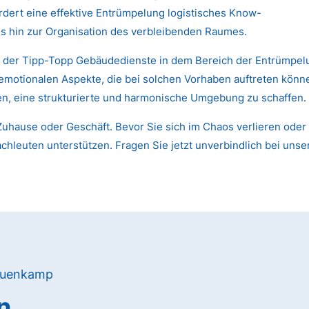
dert eine effektive Entrümpelung logistisches Know-
s hin zur Organisation des verbleibenden Raumes.
en der Tipp-Topp Gebäudedienste in dem Bereich der Entrümpel
 emotionalen Aspekte, die bei solchen Vorhaben auftreten kön
nen, eine strukturierte und harmonische Umgebung zu schaffen.
uhause oder Geschäft. Bevor Sie sich im Chaos verlieren oder 
chleuten unterstützen. Fragen Sie jetzt unverbindlich bei unse
Neuenkamp
n,