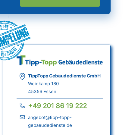
ümpelung
TippTopp Gebäudedienste GmbH
Weidkamp 180
45356 Essen
+49 201 86 19 222
angebot@tipp-topp-
gebaeudedienste.de