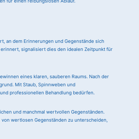
en für einen reibungslosen Ablauf.
 Ort, an dem Erinnerungen und Gegenstände sich
nert, signalisiert dies den idealen Zeitpunkt für
gewinnen eines klaren, sauberen Raums. Nach der
rgrund. Mit Staub, Spinnweben und
n und professionellen Behandlung bedürfen.
chlichen und manchmal wertvollen Gegenständen.
le von wertlosen Gegenständen zu unterscheiden,