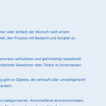
tner oder einfach der Wunsch nach einem
ll, den Prozess mit Bedacht und Sorgfalt zu
sraum aufzulösen und gleichzeitig respektvoll
n nächsten Bewohner oder Zweck zu hinterlassen.
g gibt es Objekte, die verkauft oder umweltgerecht
handeln.
zu kategorisieren. Anschließend wird entschieden,