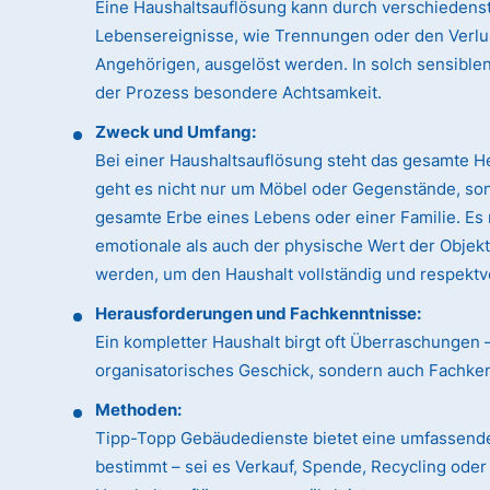
Eine Haushaltsauflösung kann durch verschiedens
Lebensereignisse, wie Trennungen oder den Verlu
Angehörigen, ausgelöst werden. In solch sensible
der Prozess besondere Achtsamkeit.
Zweck und Umfang:
Bei einer Haushaltsauflösung steht das gesamte H
geht es nicht nur um Möbel oder Gegenstände, so
gesamte Erbe eines Lebens oder einer Familie. Es
emotionale als auch der physische Wert der Objek
werden, um den Haushalt vollständig und respektvo
Herausforderungen und Fachkenntnisse:
Ein kompletter Haushalt birgt oft Überraschungen 
organisatorisches Geschick, sondern auch Fachk
Methoden:
Tipp-Topp Gebäudedienste bietet eine umfassende
bestimmt – sei es Verkauf, Spende, Recycling ode