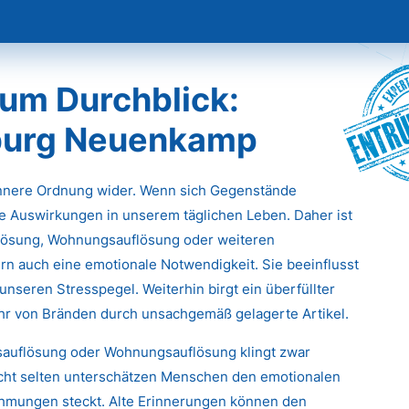
Entr
um Durchblick:
sburg Neuenkamp
innere Ordnung wider. Wenn sich Gegenstände
e Auswirkungen in unserem täglichen Leben. Daher ist
flösung, Wohnungsauflösung oder weiteren
rn auch eine emotionale Notwendigkeit. Sie beeinflusst
unseren Stresspegel. Weiterhin birgt ein überfüllter
ahr von Bränden durch unsachgemäß gelagerte Artikel.
tsauflösung oder Wohnungsauflösung klingt zwar
icht selten unterschätzen Menschen den emotionalen
ehmungen steckt. Alte Erinnerungen können den