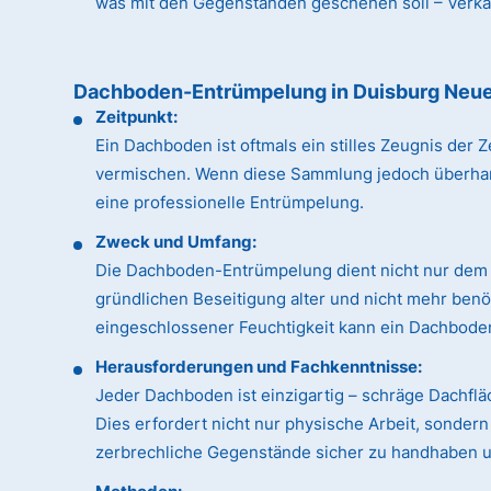
was mit den Gegenständen geschehen soll – Verkauf
Dachboden-Entrümpelung in Duisburg Ne
Zeitpunkt:
Ein Dachboden ist oftmals ein stilles Zeugnis de
vermischen. Wenn diese Sammlung jedoch überhandn
eine professionelle Entrümpelung.
Zweck und Umfang:
Die Dachboden-Entrümpelung dient nicht nur dem 
gründlichen Beseitigung alter und nicht mehr ben
eingeschlossener Feuchtigkeit kann ein Dachboden
Herausforderungen und Fachkenntnisse:
Jeder Dachboden ist einzigartig – schräge Dachfl
Dies erfordert nicht nur physische Arbeit, sonde
zerbrechliche Gegenstände sicher zu handhaben un