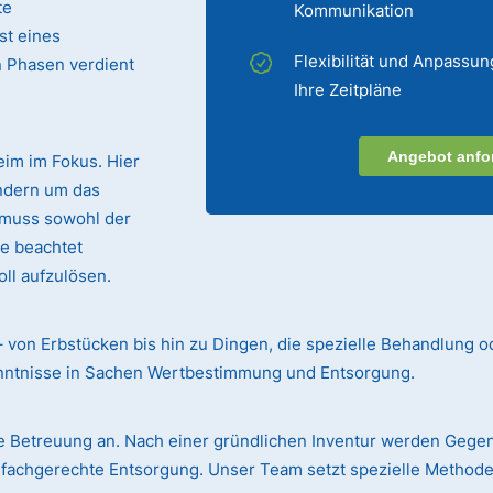
te
Kommunikation
st eines
Flexibilität und Anpassun
n Phasen verdient
Ihre Zeitpläne
Angebot anfo
eim im Fokus. Hier
ndern um das
 muss sowohl der
te beachtet
ll aufzulösen.
– von Erbstücken bis hin zu Dingen, die spezielle Behandlung o
enntnisse in Sachen Wertbestimmung und Entsorgung.
 Betreuung an. Nach einer gründlichen Inventur werden Gege
r fachgerechte Entsorgung. Unser Team setzt spezielle Methode