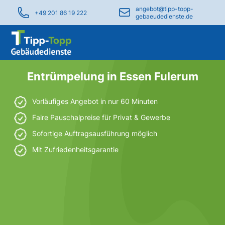
angebot@tipp-topp-
+49 201 86 19 222
gebaeudedienste.de
Entrümpelung in Essen Fulerum
Vorläufiges Angebot in nur 60 Minuten
Faire Pauschalpreise für Privat & Gewerbe
Sofortige Auftragsausführung möglich
Mit Zufriedenheitsgarantie