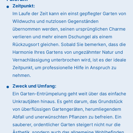
Zeitpunkt:
Im Laufe der Zeit kann ein einst gepflegter Garten von
Wildwuchs und nutzlosen Gegenständen
übernommen werden, seinen ursprünglichen Charme
verlieren und mehr einem Dschungel als einem
Rückzugsort gleichen. Sobald Sie bemerken, dass die
Harmonie Ihres Gartens von ungezähmter Natur und
Vernachlässigung unterbrochen wird, ist es der ideale
Zeitpunkt, um professionelle Hilfe in Anspruch zu
nehmen.
Zweck und Umfang:
Ein Garten-Entrümpelung geht weit über das einfache
Unkrautjäten hinaus. Es geht darum, das Grundstück
von überflüssigen Gartengeräten, herumliegendem
Abfall und unerwünschten Pflanzen zu befreien. Ein
sauberer, ordentlicher Garten steigert nicht nur die
Ästhetik, sondern auch das allgemeine Wohlbefinden