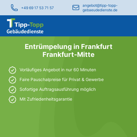
angebot@tipp-topp-
+49 69 17 53 71 57
gebaeudedienste.de
Entrümpelung in Frankfurt
Frankfurt-Mitte
Vorläufiges Angebot in nur 60 Minuten
Faire Pauschalpreise für Privat & Gewerbe
Sofortige Auftragsausführung möglich
Mit Zufriedenheitsgarantie