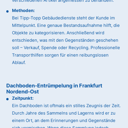
verschiedenen Artikel angemessen zu behandeln.
Methoden:
Bei Tipp-Topp Gebäudedienste steht der Kunde im
Mittelpunkt. Eine genaue Bestandsaufnahme hilft, die
Objekte zu kategorisieren. Anschließend wird
entschieden, was mit den Gegenständen geschehen
soll – Verkauf, Spende oder Recycling. Professionelle
Transporthilfen sorgen für einen reibungslosen
Ablauf.
Dachboden-Entrümpelung in Frankfurt
Nordend-Ost
Zeitpunkt:
Ein Dachboden ist oftmals ein stilles Zeugnis der Zeit.
Durch Jahre des Sammelns und Lagerns wird er zu
einem Ort, an dem Erinnerungen und Gegenstände
sich vermischen. Wenn diese Sammlung jedoch