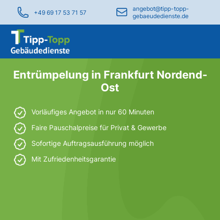
angebot@tipp-topp-
+49 69 17 53 71 57
gebaeudedienste.de
Entrümpelung in Frankfurt Nordend-
Ost
Vorläufiges Angebot in nur 60 Minuten
Faire Pauschalpreise für Privat & Gewerbe
Sofortige Auftragsausführung möglich
Mit Zufriedenheitsgarantie