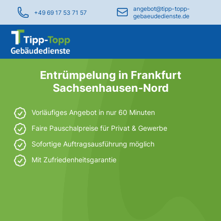
angebot@tipp-topp-
+49 69 17 53 71 57
gebaeudedienste.de
Entrümpelung in Frankfurt
Sachsenhausen-Nord
Vorläufiges Angebot in nur 60 Minuten
Faire Pauschalpreise für Privat & Gewerbe
Sofortige Auftragsausführung möglich
Mit Zufriedenheitsgarantie