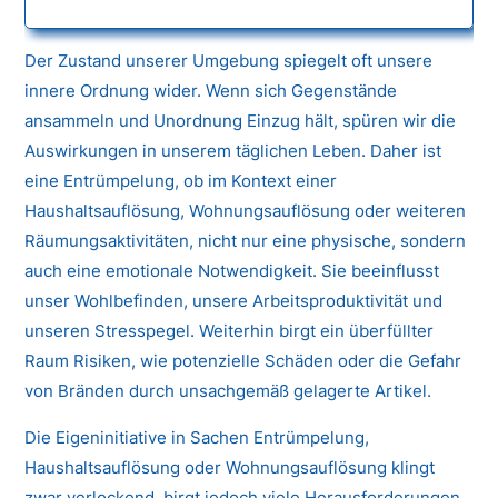
Der Zustand unserer Umgebung spiegelt oft unsere
innere Ordnung wider. Wenn sich Gegenstände
ansammeln und Unordnung Einzug hält, spüren wir die
Auswirkungen in unserem täglichen Leben. Daher ist
eine Entrümpelung, ob im Kontext einer
Haushaltsauflösung, Wohnungsauflösung oder weiteren
Räumungsaktivitäten, nicht nur eine physische, sondern
auch eine emotionale Notwendigkeit. Sie beeinflusst
unser Wohlbefinden, unsere Arbeitsproduktivität und
unseren Stresspegel. Weiterhin birgt ein überfüllter
Raum Risiken, wie potenzielle Schäden oder die Gefahr
von Bränden durch unsachgemäß gelagerte Artikel.
Die Eigeninitiative in Sachen Entrümpelung,
Haushaltsauflösung oder Wohnungsauflösung klingt
zwar verlockend, birgt jedoch viele Herausforderungen.