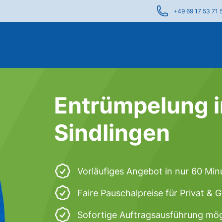
+49 69 17 53 71 
Entrümpelung i
Sindlingen
Vorläufiges Angebot in nur 60 Min
Faire Pauschalpreise für Privat &
Sofortige Auftragsausführung mög