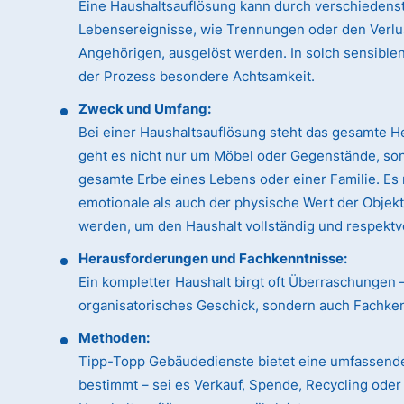
Eine Haushaltsauflösung kann durch verschiedens
Lebensereignisse, wie Trennungen oder den Verlu
Angehörigen, ausgelöst werden. In solch sensible
der Prozess besondere Achtsamkeit.
Zweck und Umfang:
Bei einer Haushaltsauflösung steht das gesamte H
geht es nicht nur um Möbel oder Gegenstände, so
gesamte Erbe eines Lebens oder einer Familie. Es
emotionale als auch der physische Wert der Objek
werden, um den Haushalt vollständig und respektvo
Herausforderungen und Fachkenntnisse:
Ein kompletter Haushalt birgt oft Überraschungen 
organisatorisches Geschick, sondern auch Fachk
Methoden:
Tipp-Topp Gebäudedienste bietet eine umfassende
bestimmt – sei es Verkauf, Spende, Recycling ode