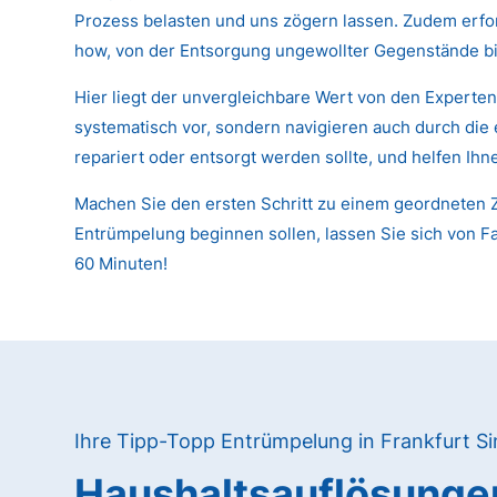
Prozess belasten und uns zögern lassen. Zudem erfor
how, von der Entsorgung ungewollter Gegenstände bi
Hier liegt der unvergleichbare Wert von den Experte
systematisch vor, sondern navigieren auch durch die
repariert oder entsorgt werden sollte, und helfen Ih
Machen Sie den ersten Schritt zu einem geordneten Z
Entrümpelung beginnen sollen, lassen Sie sich von Fa
60 Minuten!
Ihre Tipp-Topp Entrümpelung in Frankfurt Si
Haushaltsauflösunge