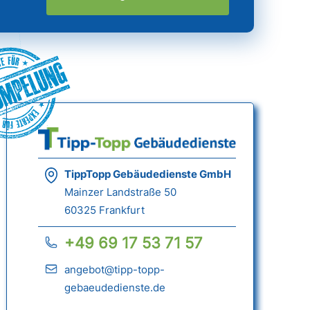
ümpelung
TippTopp Gebäudedienste GmbH
Mainzer Landstraße 50
60325 Frankfurt
+49 69 17 53 71 57
angebot@tipp-topp-
gebaeudedienste.de