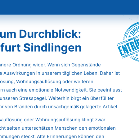
Entr
um Durchblick:
furt Sindlingen
innere Ordnung wider. Wenn sich Gegenstände
e Auswirkungen in unserem täglichen Leben. Daher ist
flösung, Wohnungsauflösung oder weiteren
rn auch eine emotionale Notwendigkeit. Sie beeinflusst
unseren Stresspegel. Weiterhin birgt ein überfüllter
ahr von Bränden durch unsachgemäß gelagerte Artikel.
tsauflösung oder Wohnungsauflösung klingt zwar
icht selten unterschätzen Menschen den emotionalen
ehmungen steckt. Alte Erinnerungen können den