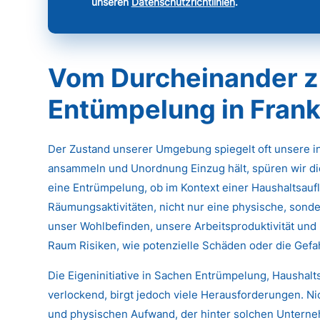
unseren
Datenschutzrichtlinien
.
Vom Durcheinander z
Entümpelung in Frank
Der Zustand unserer Umgebung spiegelt oft unsere 
ansammeln und Unordnung Einzug hält, spüren wir di
eine Entrümpelung, ob im Kontext einer Haushaltsau
Räumungsaktivitäten, nicht nur eine physische, sonde
unser Wohlbefinden, unsere Arbeitsproduktivität und 
Raum Risiken, wie potenzielle Schäden oder die Gef
Die Eigeninitiative in Sachen Entrümpelung, Haushal
verlockend, birgt jedoch viele Herausforderungen. N
und physischen Aufwand, der hinter solchen Untern