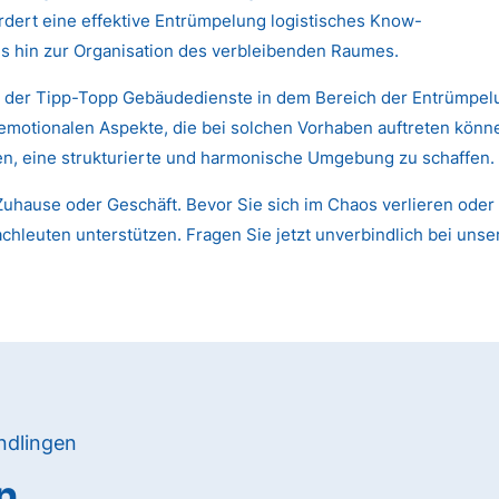
dert eine effektive Entrümpelung logistisches Know-
s hin zur Organisation des verbleibenden Raumes.
n der Tipp-Topp Gebäudedienste in dem Bereich der Entrümpelun
 emotionalen Aspekte, die bei solchen Vorhaben auftreten kön
nen, eine strukturierte und harmonische Umgebung zu schaffen.
uhause oder Geschäft. Bevor Sie sich im Chaos verlieren oder 
chleuten unterstützen. Fragen Sie jetzt unverbindlich bei unse
ndlingen
n,