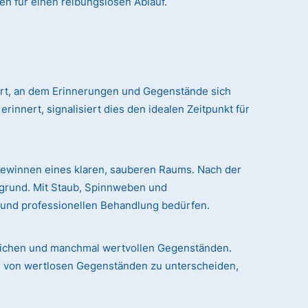
en für einen reibungslosen Ablauf.
 Ort, an dem Erinnerungen und Gegenstände sich
nert, signalisiert dies den idealen Zeitpunkt für
gewinnen eines klaren, sauberen Raums. Nach der
rgrund. Mit Staub, Spinnweben und
n und professionellen Behandlung bedürfen.
chlichen und manchmal wertvollen Gegenständen.
le von wertlosen Gegenständen zu unterscheiden,