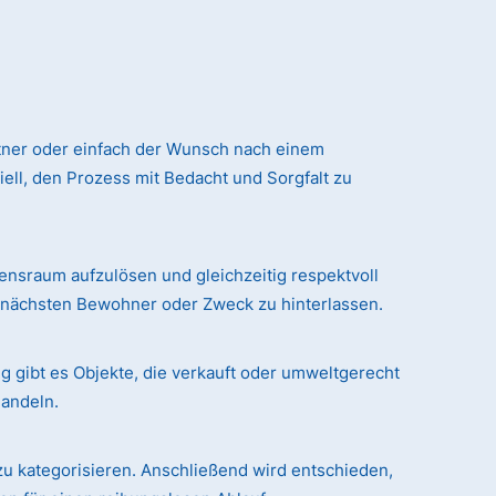
tner oder einfach der Wunsch nach einem
ll, den Prozess mit Bedacht und Sorgfalt zu
sraum aufzulösen und gleichzeitig respektvoll
n nächsten Bewohner oder Zweck zu hinterlassen.
g gibt es Objekte, die verkauft oder umweltgerecht
handeln.
zu kategorisieren. Anschließend wird entschieden,