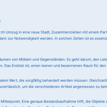
n
rch Umzug in eine neue Stadt, Zusammenziehen mit einem Par
n zur Notwendigkeit werden. In solchen Zeiten ist es essenzie
äumen von Möbeln und Gegenständen. Es geht darum, den Leben
. Das Endziel ist, einen leeren und besenreinen Raum für de
em Wert, die sorgfältig behandelt werden müssen. Gleichzeiti
r unerlässlich, um die verschiedenen Artikel angemessen zu be
Mittelpunkt. Eine genaue Bestandsaufnahme hilft, die Objekte 