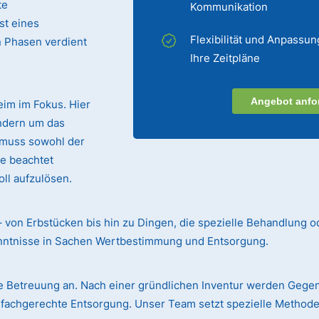
te
Kommunikation
st eines
Flexibilität und Anpassun
n Phasen verdient
Ihre Zeitpläne
Angebot anfo
eim im Fokus. Hier
ndern um das
 muss sowohl der
te beachtet
ll aufzulösen.
– von Erbstücken bis hin zu Dingen, die spezielle Behandlung o
enntnisse in Sachen Wertbestimmung und Entsorgung.
 Betreuung an. Nach einer gründlichen Inventur werden Gege
r fachgerechte Entsorgung. Unser Team setzt spezielle Methode