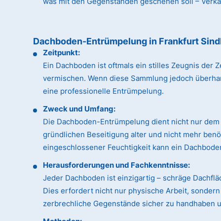
was mit den Gegenständen geschehen soll – Verkauf
Dachboden-Entrümpelung in Frankfurt Sind
Zeitpunkt:
Ein Dachboden ist oftmals ein stilles Zeugnis de
vermischen. Wenn diese Sammlung jedoch überhandn
eine professionelle Entrümpelung.
Zweck und Umfang:
Die Dachboden-Entrümpelung dient nicht nur dem 
gründlichen Beseitigung alter und nicht mehr ben
eingeschlossener Feuchtigkeit kann ein Dachboden
Herausforderungen und Fachkenntnisse:
Jeder Dachboden ist einzigartig – schräge Dachfl
Dies erfordert nicht nur physische Arbeit, sonde
zerbrechliche Gegenstände sicher zu handhaben un