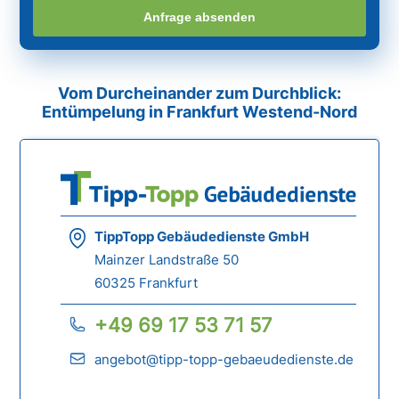
Anfrage absenden
Vom Durcheinander zum Durchblick:
Entümpelung in Frankfurt Westend-Nord
TippTopp Gebäudedienste GmbH
Mainzer Landstraße 50
60325 Frankfurt
+49 69 17 53 71 57
angebot@tipp-topp-gebaeudedienste.de