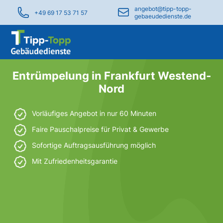
angebot@tipp-topp-
+49 69 17 53 71 57
gebaeudedienste.de
Entrümpelung in Frankfurt Westend-
Nord
Vorläufiges Angebot in nur 60 Minuten
Faire Pauschalpreise für Privat & Gewerbe
Sofortige Auftragsausführung möglich
Mit Zufriedenheitsgarantie