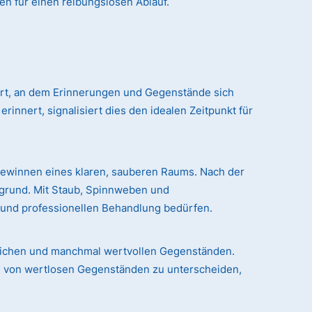
en für einen reibungslosen Ablauf.
 Ort, an dem Erinnerungen und Gegenstände sich
nert, signalisiert dies den idealen Zeitpunkt für
gewinnen eines klaren, sauberen Raums. Nach der
rgrund. Mit Staub, Spinnweben und
n und professionellen Behandlung bedürfen.
chlichen und manchmal wertvollen Gegenständen.
le von wertlosen Gegenständen zu unterscheiden,