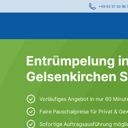
+49 40 57 30 86 
Entrümpelung i
Gelsenkirchen 
Vorläufiges Angebot in nur 60 Minut
Faire Pauschalpreise für Privat & G
Sofortige Auftragsausführung mögli