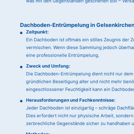
was mit den Gegenständen geschehen soll – Verkauf
Dachboden-Entrümpelung in Gelsenkirche
Zeitpunkt:
Ein Dachboden ist oftmals ein stilles Zeugnis de
vermischen. Wenn diese Sammlung jedoch überhandn
eine professionelle Entrümpelung.
Zweck und Umfang:
Die Dachboden-Entrümpelung dient nicht nur dem 
gründlichen Beseitigung alter und nicht mehr ben
eingeschlossener Feuchtigkeit kann ein Dachboden
Herausforderungen und Fachkenntnisse:
Jeder Dachboden ist einzigartig – schräge Dachfl
Dies erfordert nicht nur physische Arbeit, sonde
zerbrechliche Gegenstände sicher zu handhaben un