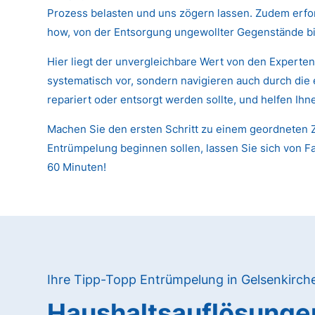
Prozess belasten und uns zögern lassen. Zudem erfor
how, von der Entsorgung ungewollter Gegenstände bi
Hier liegt der unvergleichbare Wert von den Experte
systematisch vor, sondern navigieren auch durch die
repariert oder entsorgt werden sollte, und helfen Ih
Machen Sie den ersten Schritt zu einem geordneten Z
Entrümpelung beginnen sollen, lassen Sie sich von Fa
60 Minuten!
Ihre Tipp-Topp Entrümpelung in Gelsenkirch
Haushaltsauflösunge