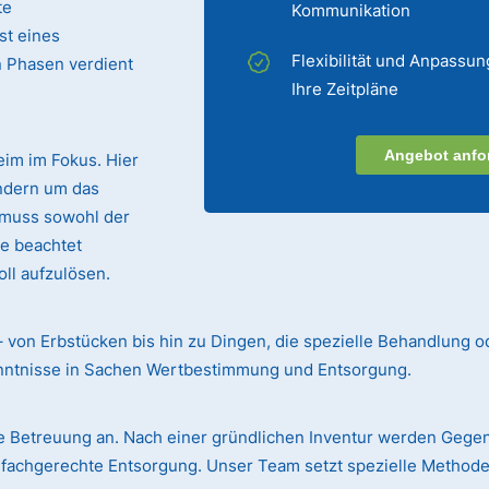
te
Kommunikation
st eines
Flexibilität und Anpassun
n Phasen verdient
Ihre Zeitpläne
Angebot anfo
eim im Fokus. Hier
ndern um das
 muss sowohl der
te beachtet
ll aufzulösen.
– von Erbstücken bis hin zu Dingen, die spezielle Behandlung o
enntnisse in Sachen Wertbestimmung und Entsorgung.
 Betreuung an. Nach einer gründlichen Inventur werden Gege
r fachgerechte Entsorgung. Unser Team setzt spezielle Methode