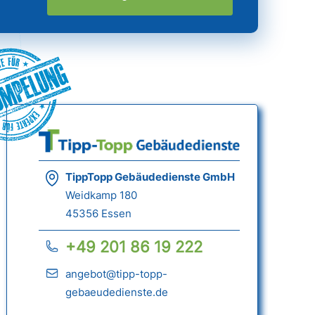
ümpelung
TippTopp Gebäudedienste GmbH
Weidkamp 180
45356 Essen
+49 201 86 19 222
angebot@tipp-topp-
gebaeudedienste.de