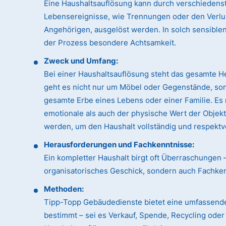
Eine Haushaltsauflösung kann durch verschiedens
Lebensereignisse, wie Trennungen oder den Verlu
Angehörigen, ausgelöst werden. In solch sensible
der Prozess besondere Achtsamkeit.
Zweck und Umfang:
Bei einer Haushaltsauflösung steht das gesamte H
geht es nicht nur um Möbel oder Gegenstände, so
gesamte Erbe eines Lebens oder einer Familie. Es
emotionale als auch der physische Wert der Objek
werden, um den Haushalt vollständig und respektvo
Herausforderungen und Fachkenntnisse:
Ein kompletter Haushalt birgt oft Überraschungen 
organisatorisches Geschick, sondern auch Fachk
Methoden:
Tipp-Topp Gebäudedienste bietet eine umfassende
bestimmt – sei es Verkauf, Spende, Recycling ode