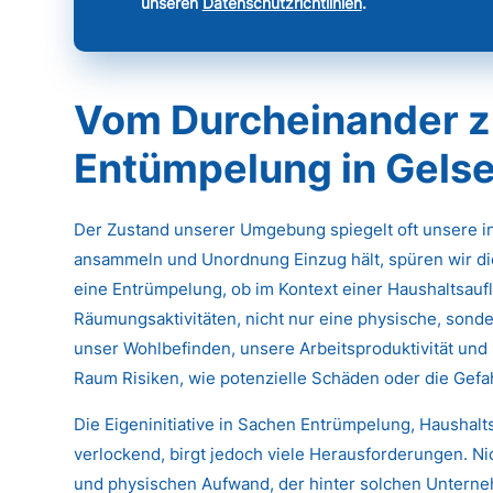
unseren
Datenschutzrichtlinien
.
Vom Durcheinander z
Entümpelung in Gels
Der Zustand unserer Umgebung spiegelt oft unsere 
ansammeln und Unordnung Einzug hält, spüren wir di
eine Entrümpelung, ob im Kontext einer Haushaltsau
Räumungsaktivitäten, nicht nur eine physische, sonde
unser Wohlbefinden, unsere Arbeitsproduktivität und 
Raum Risiken, wie potenzielle Schäden oder die Gef
Die Eigeninitiative in Sachen Entrümpelung, Haushal
verlockend, birgt jedoch viele Herausforderungen. N
und physischen Aufwand, der hinter solchen Untern