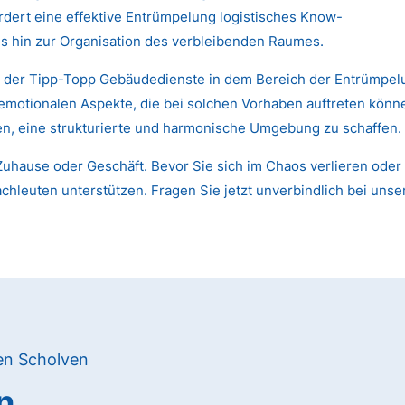
dert eine effektive Entrümpelung logistisches Know-
s hin zur Organisation des verbleibenden Raumes.
n der Tipp-Topp Gebäudedienste in dem Bereich der Entrümpelu
 emotionalen Aspekte, die bei solchen Vorhaben auftreten kön
nen, eine strukturierte und harmonische Umgebung zu schaffen.
uhause oder Geschäft. Bevor Sie sich im Chaos verlieren oder 
chleuten unterstützen. Fragen Sie jetzt unverbindlich bei unse
en Scholven
n,