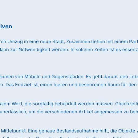
olven
rch Umzug in eine neue Stadt, Zusammenziehen mit einem Par
n zur Notwendigkeit werden. In solchen Zeiten ist es essenzie
äumen von Möbeln und Gegenständen. Es geht darum, den Leben
. Das Endziel ist, einen leeren und besenreinen Raum für de
em Wert, die sorgfältig behandelt werden müssen. Gleichzeiti
r unerlässlich, um die verschiedenen Artikel angemessen zu be
Mittelpunkt. Eine genaue Bestandsaufnahme hilft, die Objekte 