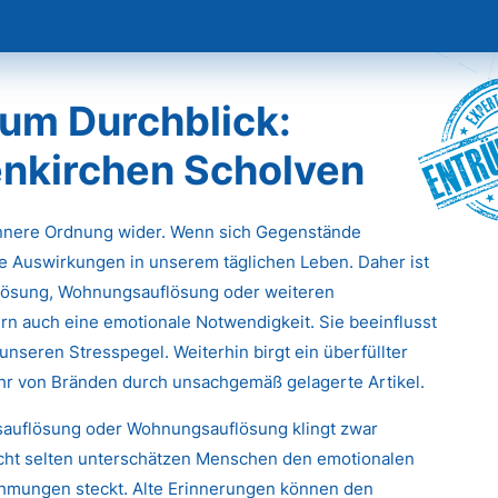
Entr
um Durchblick:
enkirchen Scholven
innere Ordnung wider. Wenn sich Gegenstände
e Auswirkungen in unserem täglichen Leben. Daher ist
flösung, Wohnungsauflösung oder weiteren
rn auch eine emotionale Notwendigkeit. Sie beeinflusst
unseren Stresspegel. Weiterhin birgt ein überfüllter
ahr von Bränden durch unsachgemäß gelagerte Artikel.
tsauflösung oder Wohnungsauflösung klingt zwar
icht selten unterschätzen Menschen den emotionalen
ehmungen steckt. Alte Erinnerungen können den