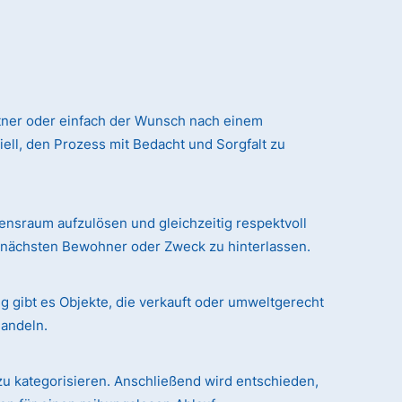
tner oder einfach der Wunsch nach einem
ll, den Prozess mit Bedacht und Sorgfalt zu
sraum aufzulösen und gleichzeitig respektvoll
n nächsten Bewohner oder Zweck zu hinterlassen.
g gibt es Objekte, die verkauft oder umweltgerecht
handeln.
zu kategorisieren. Anschließend wird entschieden,