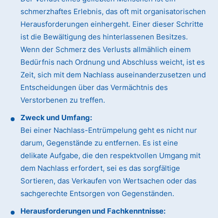
schmerzhaftes Erlebnis, das oft mit organisatorischen
Herausforderungen einhergeht. Einer dieser Schritte
ist die Bewältigung des hinterlassenen Besitzes.
Wenn der Schmerz des Verlusts allmählich einem
Bedürfnis nach Ordnung und Abschluss weicht, ist es
Zeit, sich mit dem Nachlass auseinanderzusetzen und
Entscheidungen über das Vermächtnis des
Verstorbenen zu treffen.
Zweck und Umfang:
Bei einer Nachlass-Entrümpelung geht es nicht nur
darum, Gegenstände zu entfernen. Es ist eine
delikate Aufgabe, die den respektvollen Umgang mit
dem Nachlass erfordert, sei es das sorgfältige
Sortieren, das Verkaufen von Wertsachen oder das
sachgerechte Entsorgen von Gegenständen.
Herausforderungen und Fachkenntnisse: