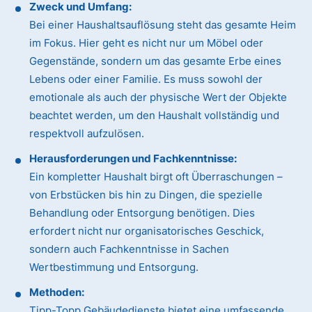
Zweck und Umfang:
Bei einer Haushaltsauflösung steht das gesamte Heim
im Fokus. Hier geht es nicht nur um Möbel oder
Gegenstände, sondern um das gesamte Erbe eines
Lebens oder einer Familie. Es muss sowohl der
emotionale als auch der physische Wert der Objekte
beachtet werden, um den Haushalt vollständig und
respektvoll aufzulösen.
Herausforderungen und Fachkenntnisse:
Ein kompletter Haushalt birgt oft Überraschungen –
von Erbstücken bis hin zu Dingen, die spezielle
Behandlung oder Entsorgung benötigen. Dies
erfordert nicht nur organisatorisches Geschick,
sondern auch Fachkenntnisse in Sachen
Wertbestimmung und Entsorgung.
Methoden:
Tipp-Topp Gebäudedienste bietet eine umfassende