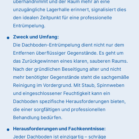
überhandnimmt und der Raum mehr an eine
unzugängliche Lagerhalle erinnert, signalisiert dies
den idealen Zeitpunkt für eine professionelle
Entrümpelung.
Zweck und Umfang:
Die Dachboden-Entrümpelung dient nicht nur dem
Entfernen überflüssiger Gegenstände. Es geht um
das Zurückgewinnen eines klaren, sauberen Raums.
Nach der gründlichen Beseitigung alter und nicht
mehr benötigter Gegenstände steht die sachgemäße
Reinigung im Vordergrund. Mit Staub, Spinnweben
und eingeschlossener Feuchtigkeit kann ein
Dachboden spezifische Herausforderungen bieten,
die einer sorgfältigen und professionellen
Behandlung bedürfen.
Herausforderungen und Fachkenntnisse:
Jeder Dachboden ist einzigartig – schräge