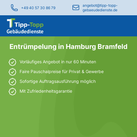
angebot@tipp-topp-
+49 40 57 30 86 79
gebaeudedienste.de
Entrümpelung in Hamburg Bramfeld
Vorläufiges Angebot in nur 60 Minuten
Faire Pauschalpreise für Privat & Gewerbe
Sofortige Auftragsausführung möglich
Mit Zufriedenheitsgarantie