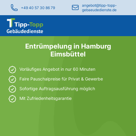
angebot@tipp-topp-
+49 40 57 30 86 79
gebaeudedienste.de
Entrümpelung in Hamburg
Eimsbüttel
Vorläufiges Angebot in nur 60 Minuten
Faire Pauschalpreise für Privat & Gewerbe
Sofortige Auftragsausführung möglich
Mit Zufriedenheitsgarantie