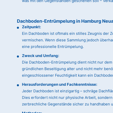
was mit den Gegenständen geschehen soll – Verkauf
Dachboden-Entrümpelung in Hamburg Neua
Zeitpunkt:
Ein Dachboden ist oftmals ein stilles Zeugnis de
vermischen. Wenn diese Sammlung jedoch überhandn
eine professionelle Entrümpelung.
Zweck und Umfang:
Die Dachboden-Entrümpelung dient nicht nur dem 
gründlichen Beseitigung alter und nicht mehr ben
eingeschlossener Feuchtigkeit kann ein Dachboden
Herausforderungen und Fachkenntnisse:
Jeder Dachboden ist einzigartig – schräge Dachfl
Dies erfordert nicht nur physische Arbeit, sonde
zerbrechliche Gegenstände sicher zu handhaben un