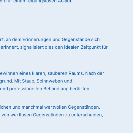
en für einen reibungslosen Ablauf.
 Ort, an dem Erinnerungen und Gegenstände sich
nert, signalisiert dies den idealen Zeitpunkt für
gewinnen eines klaren, sauberen Raums. Nach der
rgrund. Mit Staub, Spinnweben und
n und professionellen Behandlung bedürfen.
chlichen und manchmal wertvollen Gegenständen.
le von wertlosen Gegenständen zu unterscheiden,