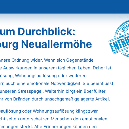
Entr
um Durchblick:
urg Neuallermöhe
innere Ordnung wider. Wenn sich Gegenstände
e Auswirkungen in unserem täglichen Leben. Daher ist
flösung, Wohnungsauflösung oder weiteren
rn auch eine emotionale Notwendigkeit. Sie beeinflusst
unseren Stresspegel. Weiterhin birgt ein überfüllter
ahr von Bränden durch unsachgemäß gelagerte Artikel.
tsauflösung oder Wohnungsauflösung klingt zwar
icht selten unterschätzen Menschen den emotionalen
ehmungen steckt. Alte Erinnerungen können den