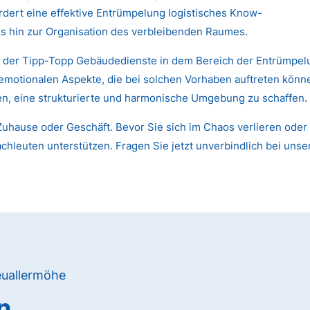
dert eine effektive Entrümpelung logistisches Know-
s hin zur Organisation des verbleibenden Raumes.
en der Tipp-Topp Gebäudedienste in dem Bereich der Entrümpel
 emotionalen Aspekte, die bei solchen Vorhaben auftreten kön
nen, eine strukturierte und harmonische Umgebung zu schaffen.
uhause oder Geschäft. Bevor Sie sich im Chaos verlieren oder 
chleuten unterstützen. Fragen Sie jetzt unverbindlich bei unse
euallermöhe
n,