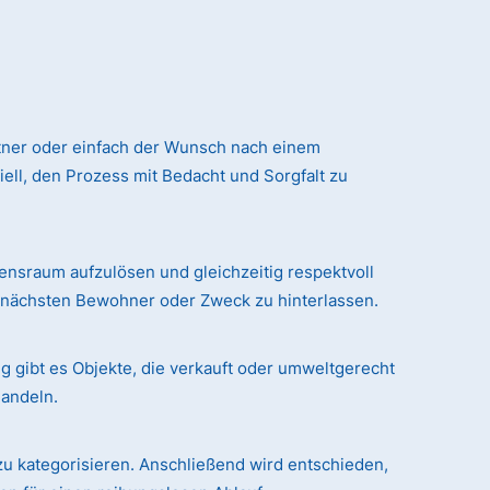
tner oder einfach der Wunsch nach einem
ll, den Prozess mit Bedacht und Sorgfalt zu
sraum aufzulösen und gleichzeitig respektvoll
n nächsten Bewohner oder Zweck zu hinterlassen.
g gibt es Objekte, die verkauft oder umweltgerecht
handeln.
zu kategorisieren. Anschließend wird entschieden,