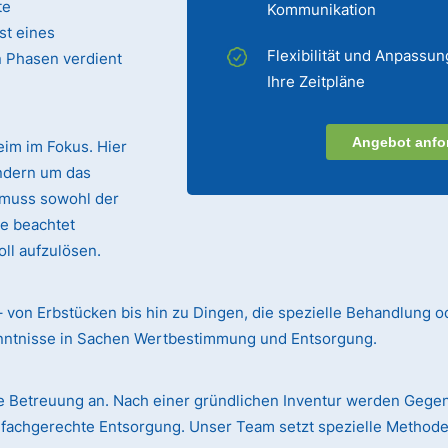
te
Kommunikation
st eines
Flexibilität und Anpassun
n Phasen verdient
Ihre Zeitpläne
Angebot anfo
eim im Fokus. Hier
ndern um das
 muss sowohl der
te beachtet
ll aufzulösen.
– von Erbstücken bis hin zu Dingen, die spezielle Behandlung o
enntnisse in Sachen Wertbestimmung und Entsorgung.
 Betreuung an. Nach einer gründlichen Inventur werden Gege
r fachgerechte Entsorgung. Unser Team setzt spezielle Methode