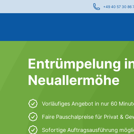
+49 40 57 30 86 
Entrümpelung i
Neuallermöhe
Vorläufiges Angebot in nur 60 Minu
Faire Pauschalpreise für Privat & G
Sofortige Auftragsausführung mögli