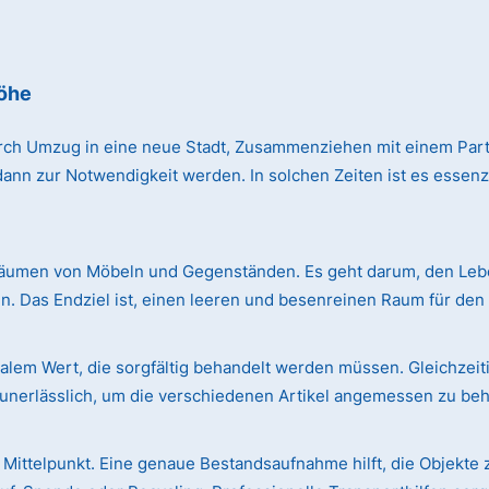
öhe
rch Umzug in eine neue Stadt, Zusammenziehen mit einem Par
n zur Notwendigkeit werden. In solchen Zeiten ist es essenzie
äumen von Möbeln und Gegenständen. Es geht darum, den Leben
. Das Endziel ist, einen leeren und besenreinen Raum für de
em Wert, die sorgfältig behandelt werden müssen. Gleichzeiti
r unerlässlich, um die verschiedenen Artikel angemessen zu be
Mittelpunkt. Eine genaue Bestandsaufnahme hilft, die Objekte 