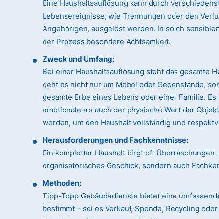
Eine Haushaltsauflösung kann durch verschiedens
Lebensereignisse, wie Trennungen oder den Verlu
Angehörigen, ausgelöst werden. In solch sensible
der Prozess besondere Achtsamkeit.
Zweck und Umfang:
Bei einer Haushaltsauflösung steht das gesamte H
geht es nicht nur um Möbel oder Gegenstände, so
gesamte Erbe eines Lebens oder einer Familie. Es
emotionale als auch der physische Wert der Objek
werden, um den Haushalt vollständig und respektvo
Herausforderungen und Fachkenntnisse:
Ein kompletter Haushalt birgt oft Überraschungen 
organisatorisches Geschick, sondern auch Fachk
Methoden:
Tipp-Topp Gebäudedienste bietet eine umfassende
bestimmt – sei es Verkauf, Spende, Recycling ode