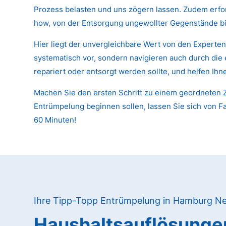
Prozess belasten und uns zögern lassen. Zudem erfor
how, von der Entsorgung ungewollter Gegenstände bi
Hier liegt der unvergleichbare Wert von den Expert
systematisch vor, sondern navigieren auch durch die
repariert oder entsorgt werden sollte, und helfen Ih
Machen Sie den ersten Schritt zu einem geordneten Z
Entrümpelung beginnen sollen, lassen Sie sich von Fa
60 Minuten!
Ihre Tipp-Topp Entrümpelung in Hamburg N
Haushaltsauflösunge