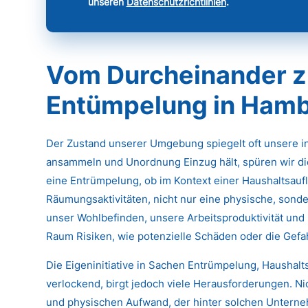
unseren
Datenschutzrichtlinien
.
Vom Durcheinander z
Entümpelung in Hamb
Der Zustand unserer Umgebung spiegelt oft unsere 
ansammeln und Unordnung Einzug hält, spüren wir di
eine Entrümpelung, ob im Kontext einer Haushaltsau
Räumungsaktivitäten, nicht nur eine physische, sonde
unser Wohlbefinden, unsere Arbeitsproduktivität und 
Raum Risiken, wie potenzielle Schäden oder die Gef
Die Eigeninitiative in Sachen Entrümpelung, Haushal
verlockend, birgt jedoch viele Herausforderungen. N
und physischen Aufwand, der hinter solchen Untern