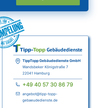
ümpelung
TippTopp Gebäudedienste GmbH
Wandsbeker Königstraße 7
22041 Hamburg
+49 40 57 30 86 79
angebot@tipp-topp-
gebaeudedienste.de