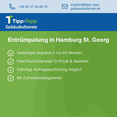
angebot@tipp-topp-
+49 40 57 30 86 79
gebaeudedienste.de
Entrümpelung in Hamburg St. Georg
Vorläufiges Angebot in nur 60 Minuten
Faire Pauschalpreise für Privat & Gewerbe
Sofortige Auftragsausführung möglich
Mit Zufriedenheitsgarantie