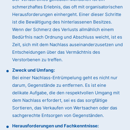
schmerzhaftes Erlebnis, das oft mit organisatorischen
Herausforderungen einhergeht. Einer dieser Schritte
ist die Bewältigung des hinterlassenen Besitzes.
Wenn der Schmerz des Verlusts allmählich einem
Bedürfnis nach Ordnung und Abschluss weicht, ist es
Zeit, sich mit dem Nachlass auseinanderzusetzen und
Entscheidungen über das Vermächtnis des
Verstorbenen zu treffen.
Zweck und Umfang:
Bei einer Nachlass-Entrümpelung geht es nicht nur
darum, Gegenstände zu entfernen. Es ist eine
delikate Aufgabe, die den respektvollen Umgang mit
dem Nachlass erfordert, sei es das sorgfältige
Sortieren, das Verkaufen von Wertsachen oder das
sachgerechte Entsorgen von Gegenständen.
Herausforderungen und Fachkenntnisse: