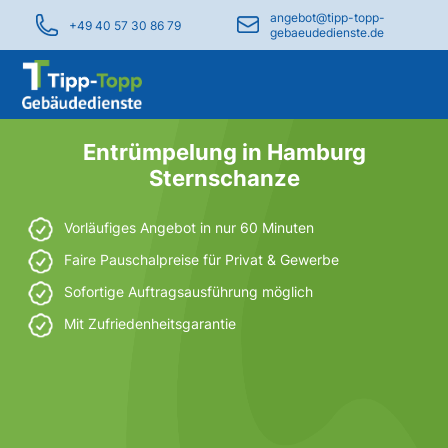
angebot@tipp-topp-
+49 40 57 30 86 79
gebaeudedienste.de
Entrümpelung in Hamburg
Sternschanze
Vorläufiges Angebot in nur 60 Minuten
Faire Pauschalpreise für Privat & Gewerbe
Sofortige Auftragsausführung möglich
Mit Zufriedenheitsgarantie