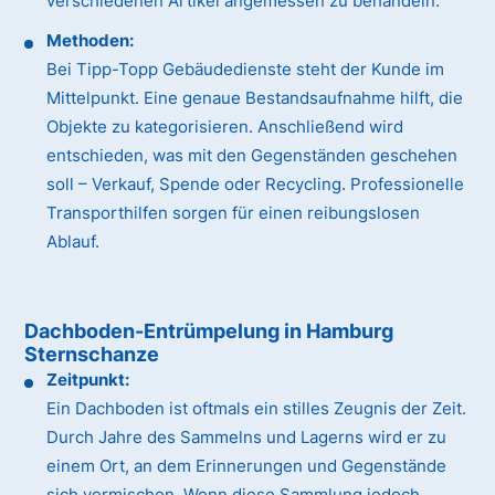
verschiedenen Artikel angemessen zu behandeln.
Methoden:
Bei Tipp-Topp Gebäudedienste steht der Kunde im
Mittelpunkt. Eine genaue Bestandsaufnahme hilft, die
Objekte zu kategorisieren. Anschließend wird
entschieden, was mit den Gegenständen geschehen
soll – Verkauf, Spende oder Recycling. Professionelle
Transporthilfen sorgen für einen reibungslosen
Ablauf.
Dachboden-Entrümpelung in Hamburg
Sternschanze
Zeitpunkt:
Ein Dachboden ist oftmals ein stilles Zeugnis der Zeit.
Durch Jahre des Sammelns und Lagerns wird er zu
einem Ort, an dem Erinnerungen und Gegenstände
sich vermischen. Wenn diese Sammlung jedoch