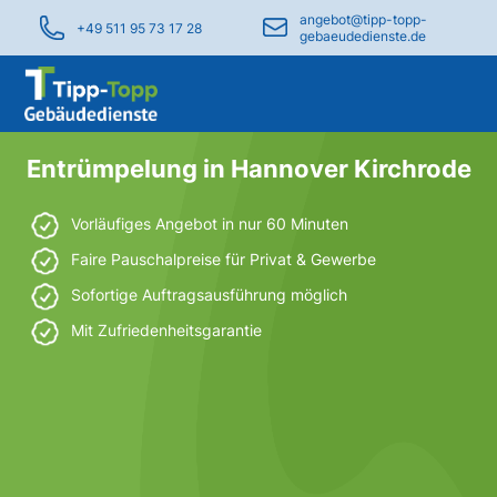
angebot@tipp-topp-
+49 511 95 73 17 28
gebaeudedienste.de
Entrümpelung in Hannover Kirchrode
Vorläufiges Angebot in nur 60 Minuten
Faire Pauschalpreise für Privat & Gewerbe
Sofortige Auftragsausführung möglich
Mit Zufriedenheitsgarantie