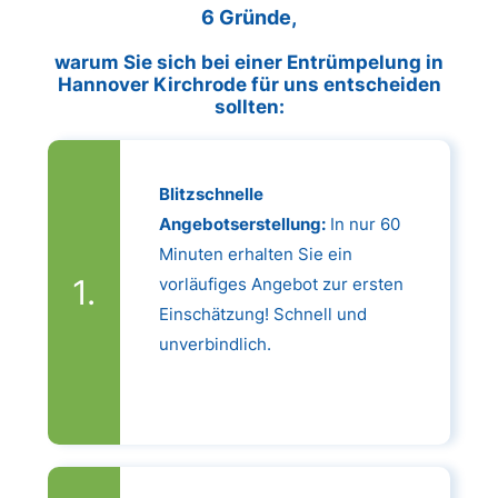
6 Gründe,
warum Sie sich bei einer Entrümpelung in
Hannover Kirchrode für uns entscheiden
sollten:
Blitzschnelle
Angebotserstellung:
In nur 60
Minuten erhalten Sie ein
vorläufiges Angebot zur ersten
Einschätzung! Schnell und
unverbindlich.