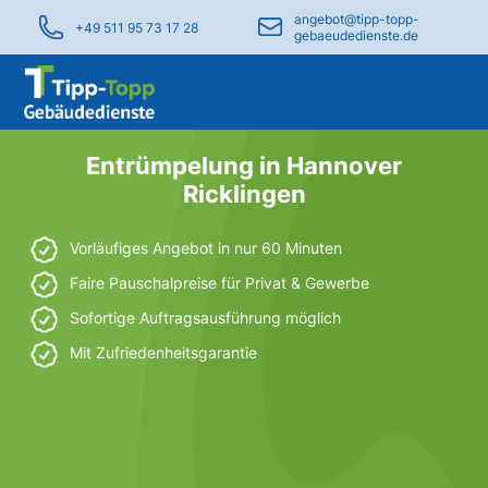
angebot@tipp-topp-
+49 511 95 73 17 28
gebaeudedienste.de
Entrümpelung in Hannover
Ricklingen
Vorläufiges Angebot in nur 60 Minuten
Faire Pauschalpreise für Privat & Gewerbe
Sofortige Auftragsausführung möglich
Mit Zufriedenheitsgarantie