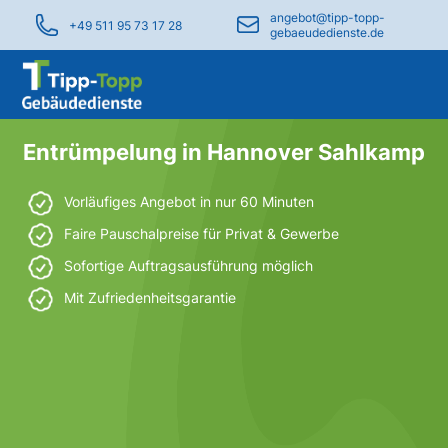
angebot@tipp-topp-
+49 511 95 73 17 28
gebaeudedienste.de
Entrümpelung in Hannover Sahlkamp
Vorläufiges Angebot in nur 60 Minuten
Faire Pauschalpreise für Privat & Gewerbe
Sofortige Auftragsausführung möglich
Mit Zufriedenheitsgarantie