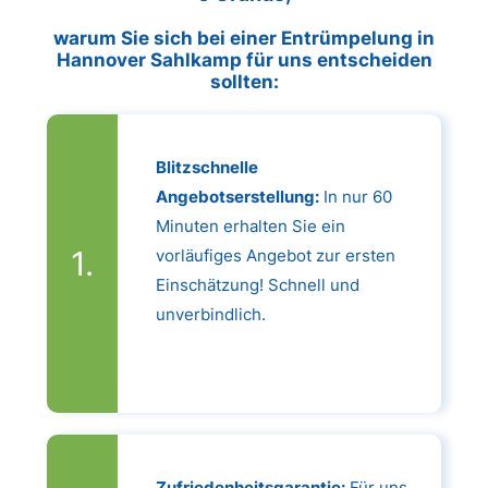
warum Sie sich bei einer Entrümpelung in
Hannover Sahlkamp für uns entscheiden
sollten:
Blitzschnelle
Angebotserstellung:
In nur 60
Minuten erhalten Sie ein
vorläufiges Angebot zur ersten
Einschätzung! Schnell und
unverbindlich.
Zufriedenheitsgarantie:
Für uns