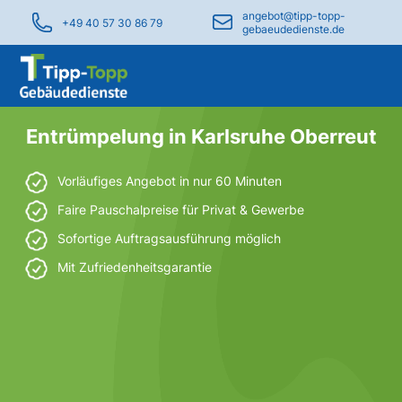
angebot@tipp-topp-
+49 40 57 30 86 79
gebaeudedienste.de
Entrümpelung in Karlsruhe Oberreut
Vorläufiges Angebot in nur 60 Minuten
Faire Pauschalpreise für Privat & Gewerbe
Sofortige Auftragsausführung möglich
Mit Zufriedenheitsgarantie