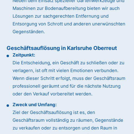
Neben dem Einsatz spezieller Gartenwerkzeuge und
Maschinen zur Bodenaufbereitung bieten wir auch
Lösungen zur sachgerechten Entfernung und
Entsorgung von Schrott und anderen unerwünschten
Gegenständen.
Geschäftsauflösung in Karlsruhe Oberreut
Zeitpunkt:
Die Entscheidung, ein Geschäft zu schließen oder zu
verlagern, ist oft mit vielen Emotionen verbunden.
Wenn dieser Schritt erfolgt, muss der Geschäftsraum
professionell geräumt und für die nächste Nutzung
oder den Verkauf vorbereitet werden.
Zweck und Umfang:
Ziel der Geschäftsauflösung ist es, den
Geschäftsraum vollständig zu räumen, Gegenstände
zu verkaufen oder zu entsorgen und den Raum in