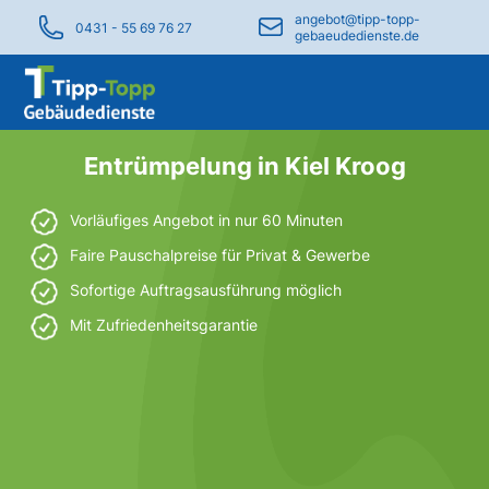
angebot@tipp-topp-
0431 - 55 69 76 27
gebaeudedienste.de
Entrümpelung in Kiel Kroog
Vorläufiges Angebot in nur 60 Minuten
Faire Pauschalpreise für Privat & Gewerbe
Sofortige Auftragsausführung möglich
Mit Zufriedenheitsgarantie