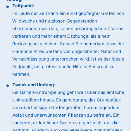
Zeitpunkt:
Im Laufe der Zeit kann ein einst gepflegter Garten von
Wildwuchs und nutzlosen Gegenständen
übernommen werden, seinen ursprünglichen Charme
verlieren und mehr einem Dschungel als einem
Rückzugsort gleichen. Sobald Sie bemerken, dass die
Harmonie Ihres Gartens von ungezähmter Natur und
Vernachlässigung unterbrochen wird, ist es der ideale
Zeitpunkt, um professionelle Hilfe in Anspruch zu
nehmen.
Zweck und Umfang:
Ein Garten-Entrümpelung geht weit über das einfache
Unkrautjäten hinaus. Es geht darum, das Grundstück
von überflüssigen Gartengeräten, herumliegendem
Abfall und unerwünschten Pflanzen zu befreien. Ein
sauberer, ordentlicher Garten steigert nicht nur die
Ästhetik, sondern auch das allgemeine Wohlbefinden