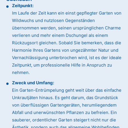
Zeitpunkt:
Im Laufe der Zeit kann ein einst gepflegter Garten von
Wildwuchs und nutzlosen Gegenständen
übernommen werden, seinen ursprünglichen Charme
verlieren und mehr einem Dschungel als einem
Rückzugsort gleichen. Sobald Sie bemerken, dass die
Harmonie Ihres Gartens von ungezähmter Natur und
Vernachlässigung unterbrochen wird, ist es der ideale
Zeitpunkt, um professionelle Hilfe in Anspruch zu
nehmen.
Zweck und Umfang:
Ein Garten-Entrümpelung geht weit über das einfache
Unkrautjäten hinaus. Es geht darum, das Grundstück
von überflüssigen Gartengeräten, herumliegendem
Abfall und unerwünschten Pflanzen zu befreien. Ein
sauberer, ordentlicher Garten steigert nicht nur die
Ästhetik, sondern auch das allgemeine Wohlbefinden