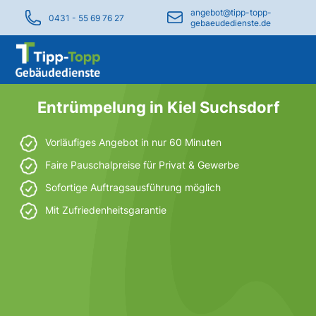
angebot@tipp-topp-
0431 - 55 69 76 27
gebaeudedienste.de
Entrümpelung in Kiel Suchsdorf
Vorläufiges Angebot in nur 60 Minuten
Faire Pauschalpreise für Privat & Gewerbe
Sofortige Auftragsausführung möglich
Mit Zufriedenheitsgarantie