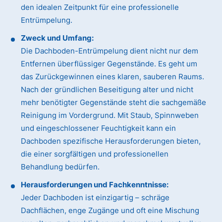
den idealen Zeitpunkt für eine professionelle
Entrümpelung.
Zweck und Umfang:
Die Dachboden-Entrümpelung dient nicht nur dem
Entfernen überflüssiger Gegenstände. Es geht um
das Zurückgewinnen eines klaren, sauberen Raums.
Nach der gründlichen Beseitigung alter und nicht
mehr benötigter Gegenstände steht die sachgemäße
Reinigung im Vordergrund. Mit Staub, Spinnweben
und eingeschlossener Feuchtigkeit kann ein
Dachboden spezifische Herausforderungen bieten,
die einer sorgfältigen und professionellen
Behandlung bedürfen.
Herausforderungen und Fachkenntnisse:
Jeder Dachboden ist einzigartig – schräge
Dachflächen, enge Zugänge und oft eine Mischung