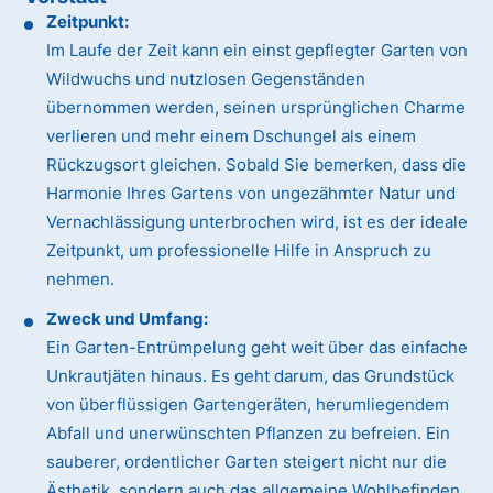
Zeitpunkt:
Im Laufe der Zeit kann ein einst gepflegter Garten von
Wildwuchs und nutzlosen Gegenständen
übernommen werden, seinen ursprünglichen Charme
verlieren und mehr einem Dschungel als einem
Rückzugsort gleichen. Sobald Sie bemerken, dass die
Harmonie Ihres Gartens von ungezähmter Natur und
Vernachlässigung unterbrochen wird, ist es der ideale
Zeitpunkt, um professionelle Hilfe in Anspruch zu
nehmen.
Zweck und Umfang:
Ein Garten-Entrümpelung geht weit über das einfache
Unkrautjäten hinaus. Es geht darum, das Grundstück
von überflüssigen Gartengeräten, herumliegendem
Abfall und unerwünschten Pflanzen zu befreien. Ein
sauberer, ordentlicher Garten steigert nicht nur die
Ästhetik, sondern auch das allgemeine Wohlbefinden