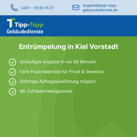
angebot@tipp-topp-
0431 - 55 69 76 27
gebaeudedienste.de
Entrümpelung in Kiel Vorstadt
Vorläufiges Angebot in nur 60 Minuten
Faire Pauschalpreise für Privat & Gewerbe
Sofortige Auftragsausführung möglich
Mit Zufriedenheitsgarantie