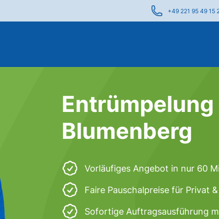
+49 221 95 49 15 
Entrümpelung 
Blumenberg
Vorläufiges Angebot in nur 60 M
Faire Pauschalpreise für Privat
Sofortige Auftragsausführung m