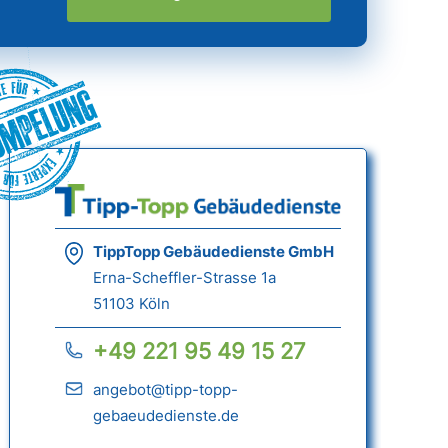
ümpelung
TippTopp Gebäudedienste GmbH
Erna-Scheffler-Strasse 1a
51103 Köln
+49 221 95 49 15 27
angebot@tipp-topp-
gebaeudedienste.de