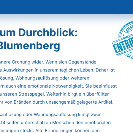
Entr
um Durchblick:
 Blumenberg
innere Ordnung wider. Wenn sich Gegenstände
e Auswirkungen in unserem täglichen Leben. Daher ist
flösung, Wohnungsauflösung oder weiteren
rn auch eine emotionale Notwendigkeit. Sie beeinflusst
unseren Stresspegel. Weiterhin birgt ein überfüllter
ahr von Bränden durch unsachgemäß gelagerte Artikel.
tsauflösung oder Wohnungsauflösung klingt zwar
icht selten unterschätzen Menschen den emotionalen
ehmungen steckt. Alte Erinnerungen können den