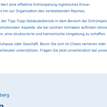
dert eine effektive Entrümpelung logistisches Know-
s hin zur Organisation des verbleibenden Raumes.
n der Tipp-Topp Gebäudedienste in dem Bereich der Entrümpelu
 emotionalen Aspekte, die bei solchen Vorhaben auftreten kön
nen, eine strukturierte und harmonische Umgebung zu schaffen.
uhause oder Geschäft. Bevor Sie sich im Chaos verlieren oder 
chleuten unterstützen. Fragen Sie jetzt unverbindlich bei unse
nberg
n,