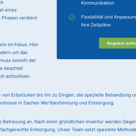
te
Kommunikation
st eines
Flexibilität und Anpassun
n Phasen verdient
Ihre Zeitpläne
Angebot anfo
eim im Fokus. Hier
ndern um das
 muss sowohl der
te beachtet
ll aufzulösen.
– von Erbstücken bis hin zu Dingen, die spezielle Behandlung o
enntnisse in Sachen Wertbestimmung und Entsorgung.
 Betreuung an. Nach einer gründlichen Inventur werden Gege
r fachgerechte Entsorgung. Unser Team setzt spezielle Methode