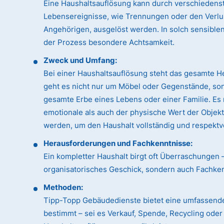
Eine Haushaltsauflösung kann durch verschiedens
Lebensereignisse, wie Trennungen oder den Verlu
Angehörigen, ausgelöst werden. In solch sensible
der Prozess besondere Achtsamkeit.
Zweck und Umfang:
Bei einer Haushaltsauflösung steht das gesamte H
geht es nicht nur um Möbel oder Gegenstände, so
gesamte Erbe eines Lebens oder einer Familie. Es
emotionale als auch der physische Wert der Objek
werden, um den Haushalt vollständig und respektvo
Herausforderungen und Fachkenntnisse:
Ein kompletter Haushalt birgt oft Überraschungen 
organisatorisches Geschick, sondern auch Fachk
Methoden:
Tipp-Topp Gebäudedienste bietet eine umfassende
bestimmt – sei es Verkauf, Spende, Recycling ode