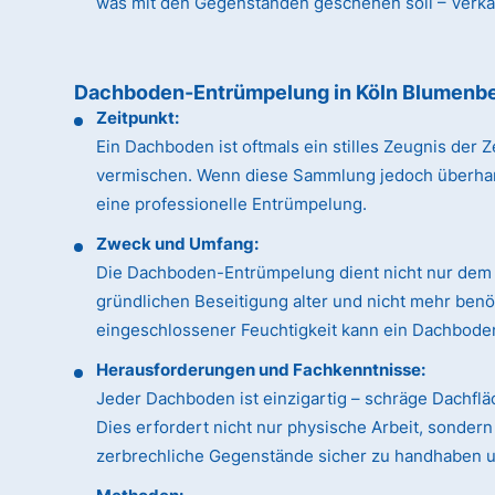
was mit den Gegenständen geschehen soll – Verkauf
Dachboden-Entrümpelung in Köln Blumenb
Zeitpunkt:
Ein Dachboden ist oftmals ein stilles Zeugnis de
vermischen. Wenn diese Sammlung jedoch überhandn
eine professionelle Entrümpelung.
Zweck und Umfang:
Die Dachboden-Entrümpelung dient nicht nur dem 
gründlichen Beseitigung alter und nicht mehr ben
eingeschlossener Feuchtigkeit kann ein Dachboden
Herausforderungen und Fachkenntnisse:
Jeder Dachboden ist einzigartig – schräge Dachfl
Dies erfordert nicht nur physische Arbeit, sonde
zerbrechliche Gegenstände sicher zu handhaben un