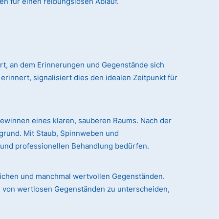
en für einen reibungslosen Ablauf.
 Ort, an dem Erinnerungen und Gegenstände sich
nert, signalisiert dies den idealen Zeitpunkt für
gewinnen eines klaren, sauberen Raums. Nach der
rgrund. Mit Staub, Spinnweben und
n und professionellen Behandlung bedürfen.
chlichen und manchmal wertvollen Gegenständen.
le von wertlosen Gegenständen zu unterscheiden,