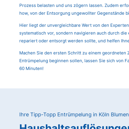
Prozess belasten und uns zögern lassen. Zudem erfor
how, von der Entsorgung ungewollter Gegenstände bi
Hier liegt der unvergleichbare Wert von den Experte
systematisch vor, sondern navigieren auch durch die
repariert oder entsorgt werden sollte, und helfen Ih
Machen Sie den ersten Schritt zu einem geordneten Z
Entrümpelung beginnen sollen, lassen Sie sich von Fa
60 Minuten!
Ihre Tipp-Topp Entrümpelung in Köln Blume
Haushaltsauflösunge