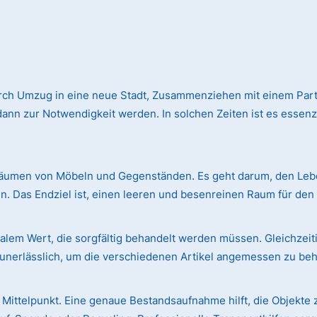
rch Umzug in eine neue Stadt, Zusammenziehen mit einem Par
n zur Notwendigkeit werden. In solchen Zeiten ist es essenzie
äumen von Möbeln und Gegenständen. Es geht darum, den Leben
. Das Endziel ist, einen leeren und besenreinen Raum für de
em Wert, die sorgfältig behandelt werden müssen. Gleichzeiti
r unerlässlich, um die verschiedenen Artikel angemessen zu be
Mittelpunkt. Eine genaue Bestandsaufnahme hilft, die Objekte 