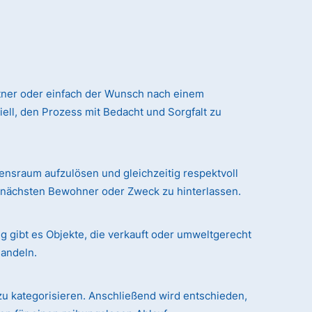
tner oder einfach der Wunsch nach einem
ll, den Prozess mit Bedacht und Sorgfalt zu
sraum aufzulösen und gleichzeitig respektvoll
n nächsten Bewohner oder Zweck zu hinterlassen.
g gibt es Objekte, die verkauft oder umweltgerecht
handeln.
zu kategorisieren. Anschließend wird entschieden,