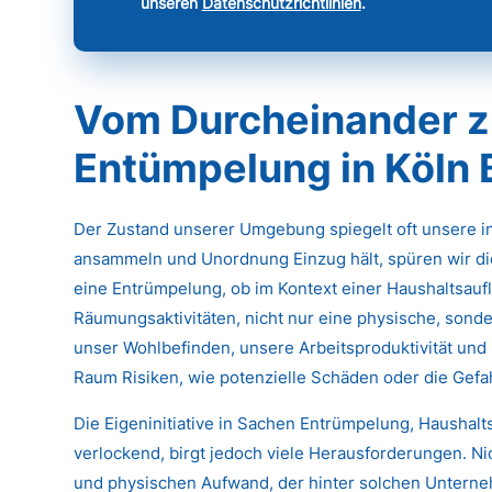
unseren
Datenschutzrichtlinien
.
Vom Durcheinander z
Entümpelung in Köln
Der Zustand unserer Umgebung spiegelt oft unsere 
ansammeln und Unordnung Einzug hält, spüren wir di
eine Entrümpelung, ob im Kontext einer Haushaltsau
Räumungsaktivitäten, nicht nur eine physische, sonde
unser Wohlbefinden, unsere Arbeitsproduktivität und 
Raum Risiken, wie potenzielle Schäden oder die Gef
Die Eigeninitiative in Sachen Entrümpelung, Haushal
verlockend, birgt jedoch viele Herausforderungen. N
und physischen Aufwand, der hinter solchen Untern